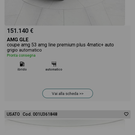
151.140 €
AMG GLE
coupe amg 53 amg line premium plus 4matic+ auto
grigio automatico
Pronta consegna
ibrido
automatico
Vai alla scheda >>
USATO Cod. 001U361848