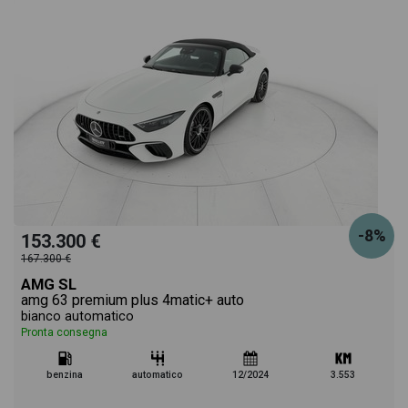
-8%
153.300 €
167.300 €
AMG SL
amg 63 premium plus 4matic+ auto
bianco automatico
Pronta consegna
benzina
automatico
12/2024
3.553