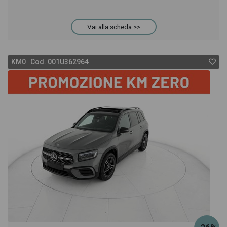
Vai alla scheda >>
KM0 Cod. 001U362964