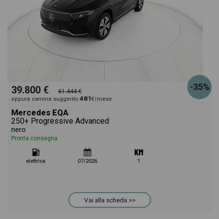
-35%
39.800 €
61.444 €
481
oppure canone suggerito
€/mese
Mercedes EQA
250+ Progressive Advanced
nero
Pronta consegna
elettrica
07/2026
1
Vai alla scheda >>