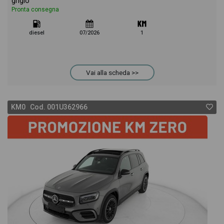
grigio
Pronta consegna
diesel
07/2026
1
Vai alla scheda >>
KM0 Cod. 001U362966