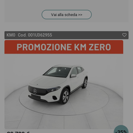
Vai alla scheda >>
KM0 Cod. 001U362955
-35%