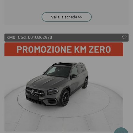
Vai alla scheda >>
KM0 Cod. 001U362970