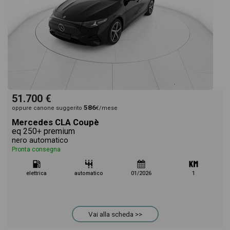
51.700 €
586
oppure canone suggerito
€/mese
Mercedes CLA Coupè
eq 250+ premium
nero automatico
Pronta consegna
elettrica
automatico
01/2026
1
Vai alla scheda >>