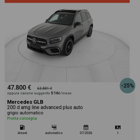
-25%
47.800 €
63.881 €
516
oppure canone suggerito
€/mese
Mercedes GLB
200 d amg line advanced plus auto
grigio automatico
Pronta consegna
diesel
automatico
07/2026
1