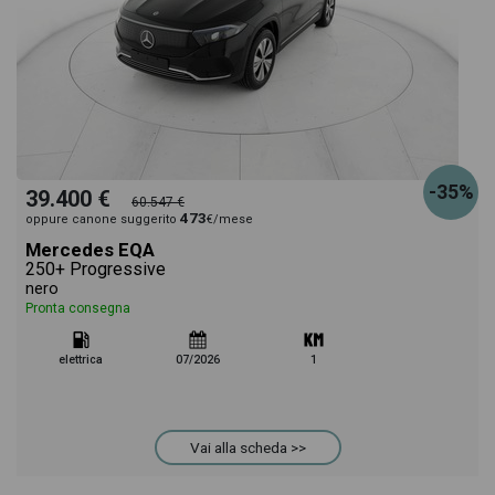
-35%
39.400 €
60.547 €
473
oppure canone suggerito
€/mese
Mercedes EQA
250+ Progressive
nero
Pronta consegna
elettrica
07/2026
1
Vai alla scheda >>