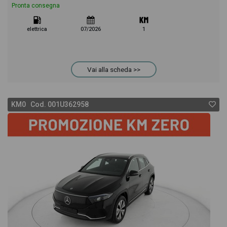
Pronta consegna
elettrica
07/2026
1
Vai alla scheda >>
KM0 Cod. 001U362958