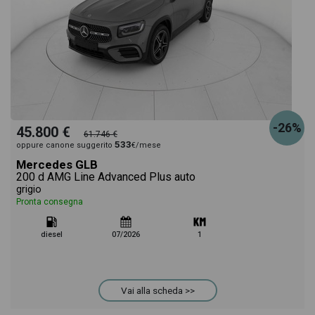
-26%
45.800 €
61.746 €
533
oppure canone suggerito
€/mese
Mercedes GLB
200 d AMG Line Advanced Plus auto
grigio
Pronta consegna
diesel
07/2026
1
Vai alla scheda >>