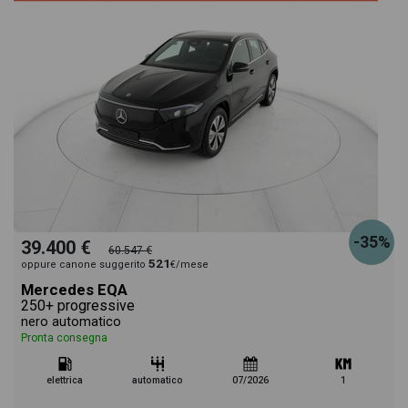
-35%
39.400 €
60.547 €
521
oppure canone suggerito
€/mese
Mercedes EQA
250+ progressive
nero automatico
Pronta consegna
elettrica
automatico
07/2026
1