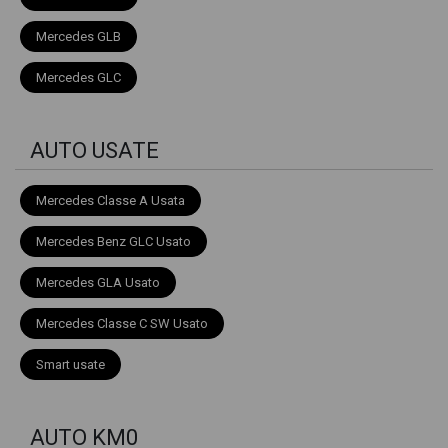
Mercedes GLB
Mercedes GLC
AUTO USATE
Mercedes Classe A Usata
Mercedes Benz GLC Usato
Mercedes GLA Usato
Mercedes Classe C SW Usato
Smart usate
AUTO KM0