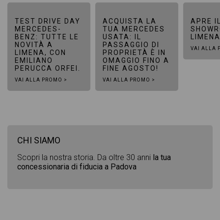
TEST DRIVE DAY
ACQUISTA LA
APRE I
MERCEDES-
TUA MERCEDES
SHOWR
BENZ: TUTTE LE
USATA: IL
LIMEN
NOVITÀ A
PASSAGGIO DI
VAI ALLA
LIMENA, CON
PROPRIETÀ È IN
EMILIANO
OMAGGIO FINO A
PERUCCA ORFEI.
FINE AGOSTO!
VAI ALLA PROMO >
VAI ALLA PROMO >
CHI SIAMO
Scopri la nostra storia. Da oltre 30 anni
la tua
concessionaria di fiducia a Padova