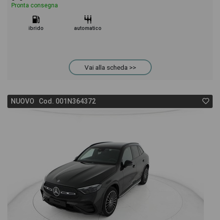
Pronta consegna
ibrido
automatico
Vai alla scheda >>
NUOVO Cod. 001N364372