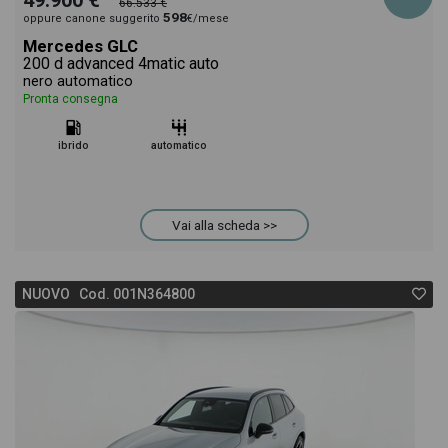
49.900 €
66.533 €
598
oppure canone suggerito
€/mese
Mercedes GLC
200 d advanced 4matic auto
nero automatico
Pronta consegna
ibrido
automatico
Vai alla scheda >>
NUOVO Cod. 001N364800