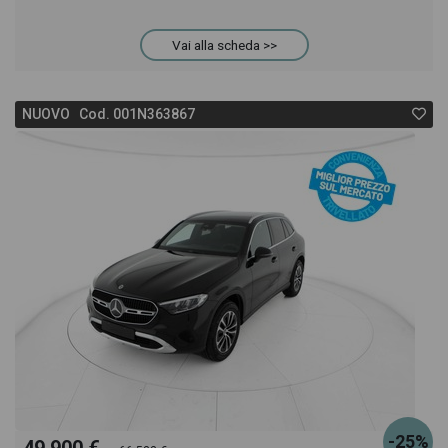
anche il listino prezzi, eventuale offerta e rata
Vai alla scheda >>
consigliata per l'acquisto del veicolo.
NUOVO Cod. 001N363867
-25%