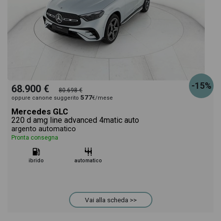
-15%
68.900 €
80.698 €
577
oppure canone suggerito
€/mese
Mercedes GLC
220 d amg line advanced 4matic auto
argento automatico
Pronta consegna
ibrido
automatico
Vai alla scheda >>