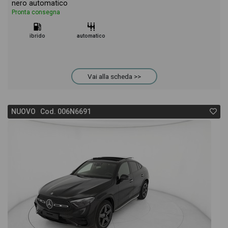
nero automatico
Pronta consegna
ibrido
automatico
Vai alla scheda >>
NUOVO Cod. 006N6691