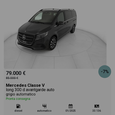
-7%
79.000 €
85.000 €
Mercedes Classe V
long 300 d avantgarde auto
grigio automatico
Pronta consegna
diesel
automatico
01/2025
33.136