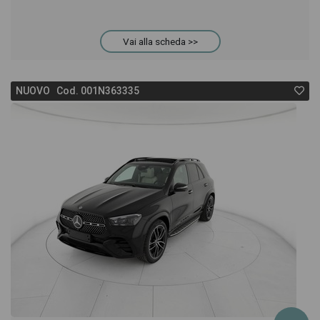
Vai alla scheda >>
NUOVO Cod. 001N363335