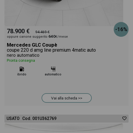
-16%
78.900 €
94.469 €
640
oppure canone suggerito
€/mese
Mercedes GLC Coupè
coupe 220 d amg line premium 4matic auto
nero automatico
Pronta consegna
ibrido
automatico
Vai alla scheda >>
USATO Cod. 001U362769