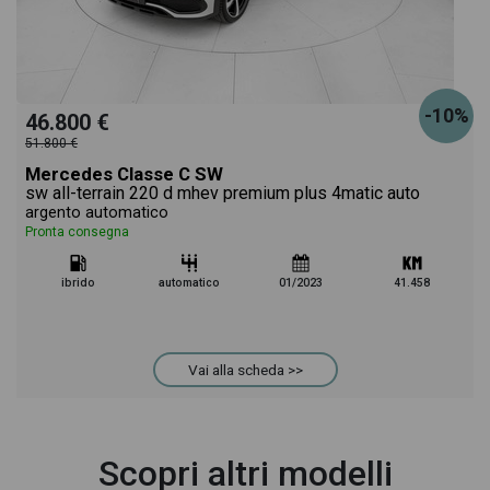
-10%
46.800 €
51.800 €
Mercedes Classe C SW
sw all-terrain 220 d mhev premium plus 4matic auto
argento automatico
Pronta consegna
ibrido
automatico
01/2023
41.458
Vai alla scheda >>
Scopri altri modelli