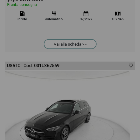
Pronta consegna
ibrido
automatico
07/2022
102.965
Vai alla scheda >>
USATO Cod. 001U362569