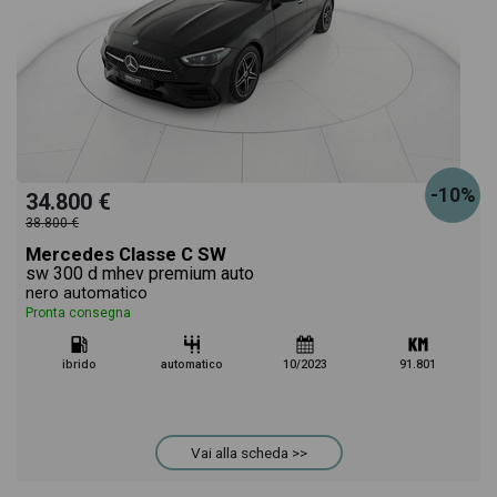
-10%
34.800 €
38.800 €
Mercedes Classe C SW
sw 300 d mhev premium auto
nero automatico
Pronta consegna
ibrido
automatico
10/2023
91.801
Vai alla scheda >>