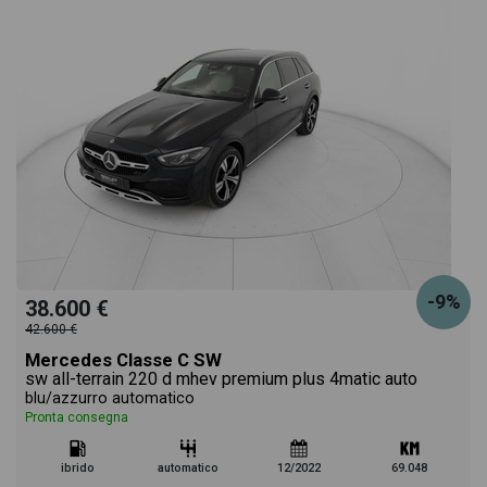
-9%
38.600 €
42.600 €
Mercedes Classe C SW
sw all-terrain 220 d mhev premium plus 4matic auto
blu/azzurro automatico
Pronta consegna
ibrido
automatico
12/2022
69.048