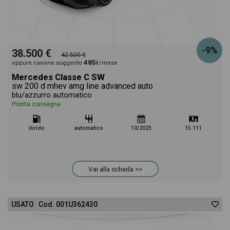
-9%
38.500 €
42.500 €
485
oppure canone suggerito
€/mese
Mercedes Classe C SW
sw 200 d mhev amg line advanced auto
blu/azzurro automatico
Pronta consegna
ibrido
automatico
10/2023
15.111
Vai alla scheda >>
USATO Cod. 001U362430