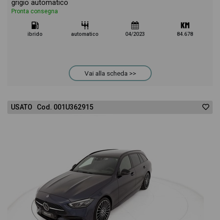
grigio automatico
Pronta consegna
ibrido
automatico
04/2023
84.678
Vai alla scheda >>
USATO Cod. 001U362915