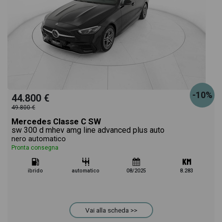
-10%
44.800 €
49.800 €
Mercedes Classe C SW
sw 300 d mhev amg line advanced plus auto
nero automatico
Pronta consegna
ibrido
automatico
08/2025
8.283
Vai alla scheda >>