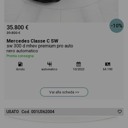
-10%
35.800 €
39.800 €
Mercedes Classe C SW
sw 300 d mhev premium pro auto
nero automatico
Pronta consegna
ibrido
automatico
10/2022
64.190
Vai alla scheda >>
USATO Cod. 001U362004