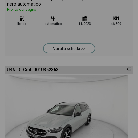
nero automatico
Pronta consegna
ibrido
automatico
11/2023
46.800
Vai alla scheda >>
USATO Cod. 001U362363