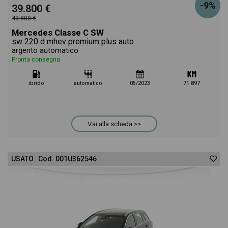
-9%
39.800 €
43.800 €
Mercedes Classe C SW
sw 220 d mhev premium plus auto
argento automatico
Pronta consegna
ibrido
automatico
05/2023
71.897
Vai alla scheda >>
USATO Cod. 001U362546