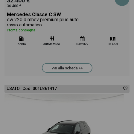
32.400 €
36.400 €
Mercedes Classe C SW
sw 220 d mhev premium plus auto
rosso automatico
Pronta consegna
ibrido
automatico
03/2022
93.658
Vai alla scheda >>
USATO Cod. 001U361417