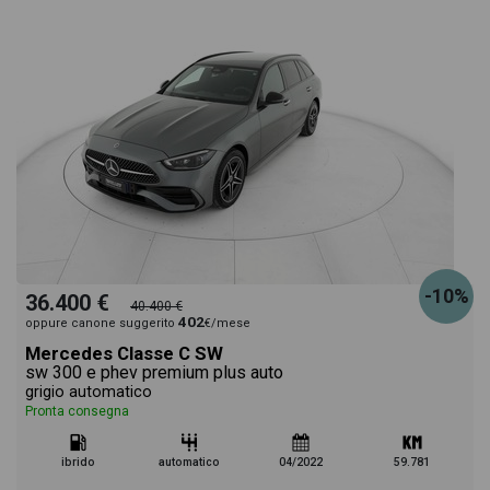
-10%
36.400 €
40.400 €
402
oppure canone suggerito
€/mese
Mercedes Classe C SW
sw 300 e phev premium plus auto
grigio automatico
Pronta consegna
ibrido
automatico
04/2022
59.781