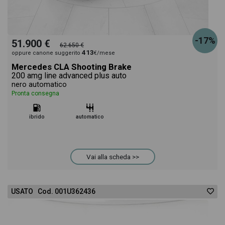
-17%
51.900 €
62.650 €
413
oppure canone suggerito
€/mese
Mercedes CLA Shooting Brake
200 amg line advanced plus auto
nero automatico
Pronta consegna
ibrido
automatico
Vai alla scheda >>
USATO Cod. 001U362436