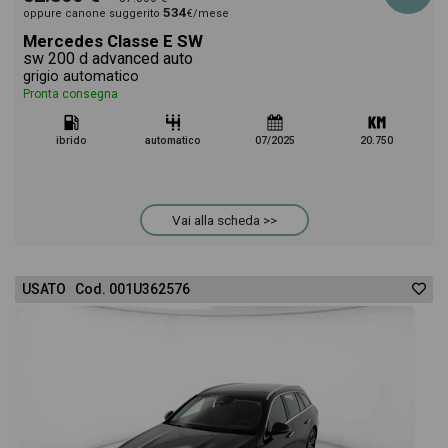
534
oppure canone suggerito
€/mese
Mercedes Classe E SW
sw 200 d advanced auto
grigio automatico
Pronta consegna
ibrido
automatico
07/2025
20.750
Vai alla scheda >>
USATO Cod. 001U362576