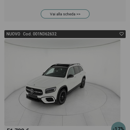
Vai alla scheda >>
NUOVO Cod. 001N362632
-17%