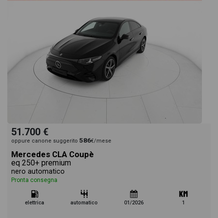
51.700 €
586
oppure canone suggerito
€/mese
Mercedes CLA Coupè
eq 250+ premium
nero automatico
Pronta consegna
elettrica
automatico
01/2026
1