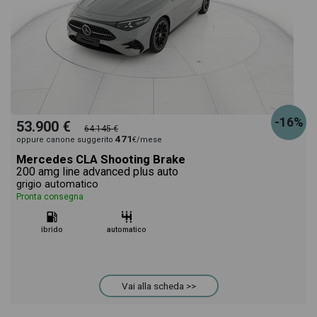
-16%
53.900 €
64.145 €
471
oppure canone suggerito
€/mese
Mercedes CLA Shooting Brake
200 amg line advanced plus auto
grigio automatico
Pronta consegna
ibrido
automatico
Vai alla scheda >>