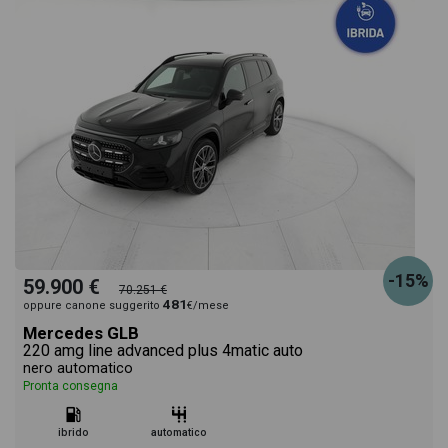
-15%
59.900 €
70.251 €
481
oppure canone suggerito
€/mese
Mercedes GLB
220 amg line advanced plus 4matic auto
nero automatico
Pronta consegna
ibrido
automatico