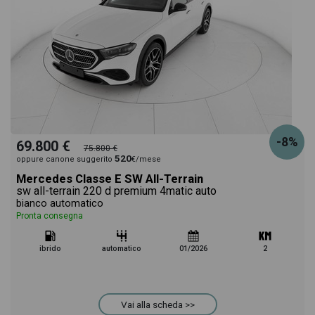
-8%
69.800 €
75.800 €
520
oppure canone suggerito
€/mese
Mercedes Classe E SW All-Terrain
sw all-terrain 220 d premium 4matic auto
bianco automatico
Pronta consegna
ibrido
automatico
01/2026
2
Vai alla scheda >>