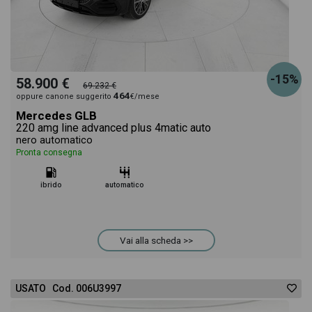
-15%
58.900 €
69.232 €
464
oppure canone suggerito
€/mese
Mercedes GLB
220 amg line advanced plus 4matic auto
nero automatico
Pronta consegna
ibrido
automatico
Vai alla scheda >>
USATO Cod. 006U3997