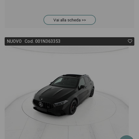
Vai alla scheda >>
NUOVO Cod. 001N363353