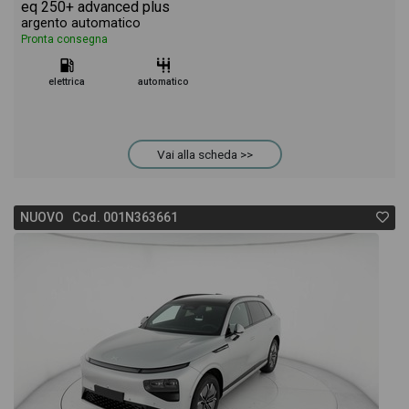
eq 250+ advanced plus
argento automatico
Pronta consegna
elettrica
automatico
Vai alla scheda >>
NUOVO Cod. 001N363661