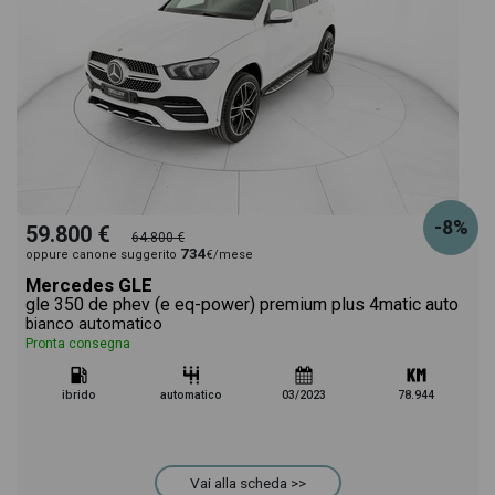
-8%
59.800 €
64.800 €
734
oppure canone suggerito
€/mese
Mercedes GLE
gle 350 de phev (e eq-power) premium plus 4matic auto
bianco automatico
Pronta consegna
ibrido
automatico
03/2023
78.944
Vai alla scheda >>