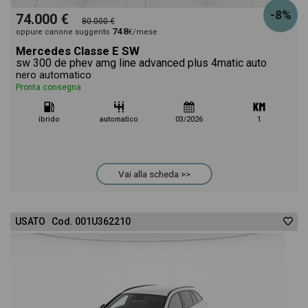
-8%
74.000 €
80.000 €
748
oppure canone suggerito
€/mese
Mercedes Classe E SW
sw 300 de phev amg line advanced plus 4matic auto
nero automatico
Pronta consegna
ibrido
automatico
03/2026
1
Vai alla scheda >>
USATO Cod. 001U362210