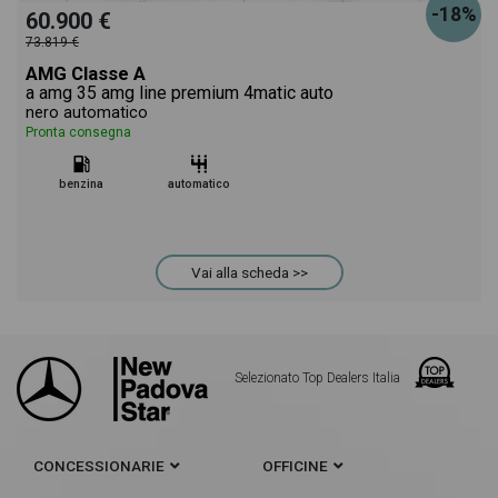
-18%
60.900 €
73.819 €
AMG Classe A
a amg 35 amg line premium 4matic auto
nero automatico
Pronta consegna
benzina
automatico
Vai alla scheda >>
Selezionato Top Dealers Italia
CONCESSIONARIE
OFFICINE