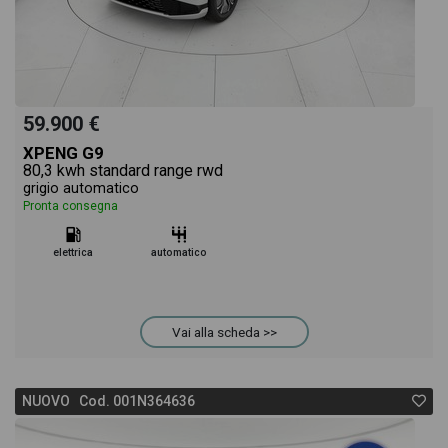
59.900 €
XPENG G9
80,3 kwh standard range rwd
grigio automatico
Pronta consegna
elettrica
automatico
Vai alla scheda >>
NUOVO Cod. 001N364636