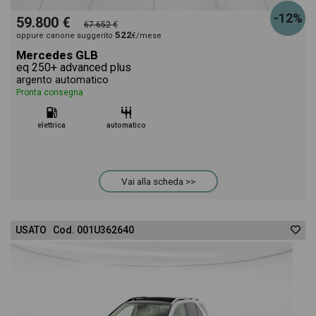
-12%
59.800 €
67.652 €
522
oppure canone suggerito
€/mese
Mercedes GLB
eq 250+ advanced plus
argento automatico
Pronta consegna
elettrica
automatico
Vai alla scheda >>
USATO Cod. 001U362640