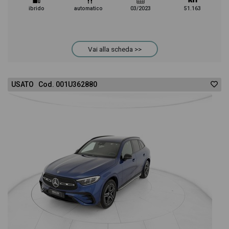
ibrido
automatico
03/2023
51.163
Vai alla scheda >>
USATO Cod. 001U362880