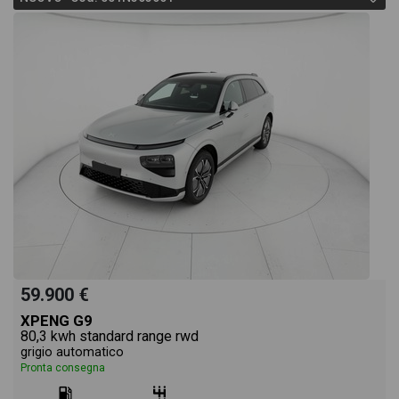
59.900 €
XPENG G9
80,3 kwh standard range rwd
grigio automatico
Pronta consegna