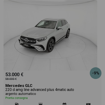
-9%
53.000 €
58.000 €
Mercedes GLC
220 d amg line advanced plus 4matic auto
argento automatico
Pronta consegna