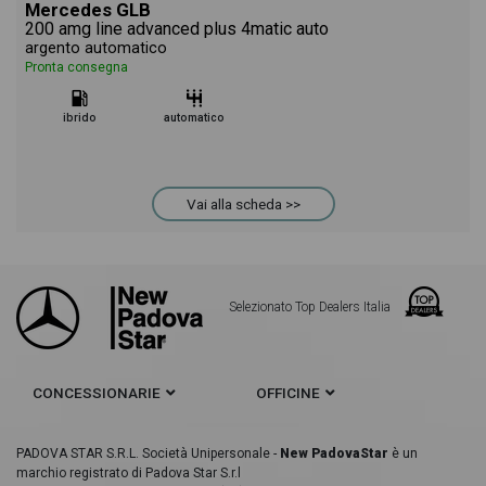
Mercedes GLB
200 amg line advanced plus 4matic auto
argento automatico
Pronta consegna
ibrido
automatico
Vai alla scheda >>
Selezionato Top Dealers Italia
CONCESSIONARIE
OFFICINE
PADOVA STAR S.R.L. Società Unipersonale -
New PadovaStar
è un
marchio registrato di Padova Star S.r.l