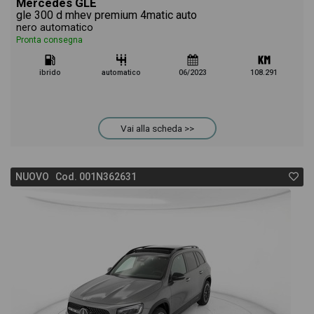
Mercedes GLE
gle 300 d mhev premium 4matic auto
nero automatico
Pronta consegna
ibrido
automatico
06/2023
108.291
Vai alla scheda >>
NUOVO Cod. 001N362631