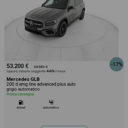
-17%
53.200 €
63.881 €
440
oppure canone suggerito
€/mese
Mercedes GLB
200 d amg line advanced plus auto
grigio automatico
Pronta consegna
diesel
automatico