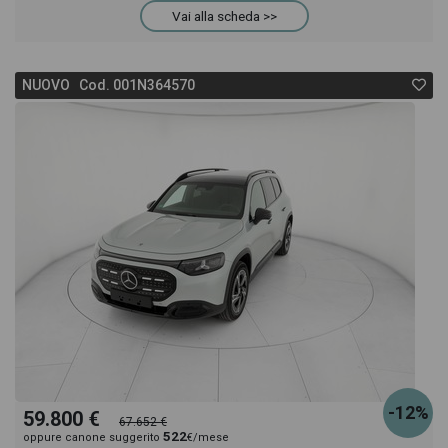
Vai alla scheda >>
acquistarlo online! All'interno della pagina Mercedes
NUOVO Cod. 001N364570
EQA 350 premium tech edition 4matic troverai
anche il listino prezzi, eventuale offerta e rata
consigliata per l'acquisto del veicolo.
-12%
59.800 €
67.652 €
522
oppure canone suggerito
€/mese