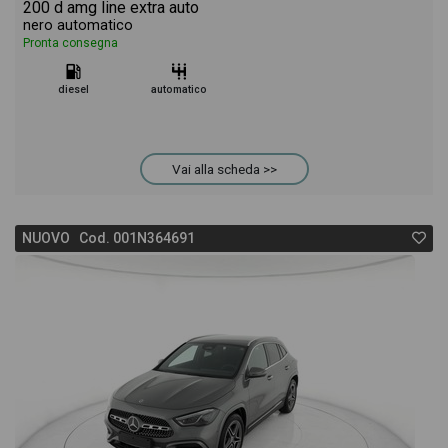
200 d amg line extra auto
nero automatico
Pronta consegna
diesel
automatico
Vai alla scheda >>
NUOVO Cod. 001N364691