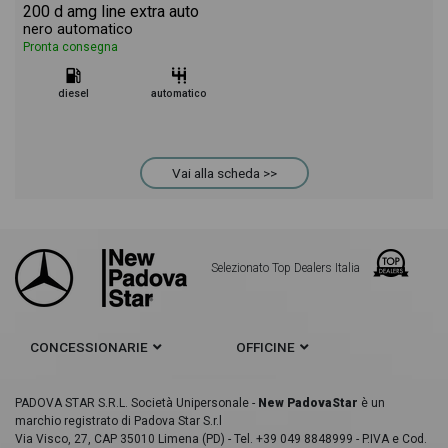
200 d amg line extra auto
nero automatico
Pronta consegna
diesel
automatico
Vai alla scheda >>
Selezionato Top Dealers Italia
CONCESSIONARIE
OFFICINE
PADOVA STAR S.R.L. Società Unipersonale -
New PadovaStar
è un
marchio registrato di Padova Star S.r.l
Via Visco, 27, CAP 35010 Limena (PD) - Tel. +39 049 8848999 - P.IVA e Cod.