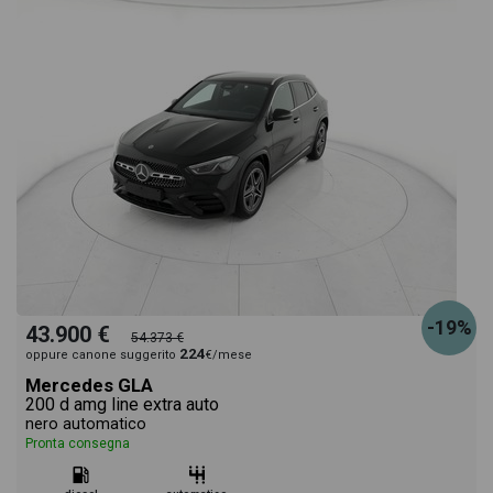
-19%
43.900 €
54.373 €
224
oppure canone suggerito
€/mese
Mercedes GLA
200 d amg line extra auto
nero automatico
Pronta consegna