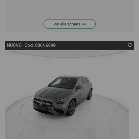
Vai alla scheda >>
NUOVO Cod. 006N6698