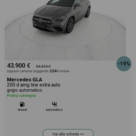
-19%
43.900 €
54.373 €
224
oppure canone suggerito
€/mese
Mercedes GLA
200 d amg line extra auto
grigio automatico
Pronta consegna
diesel
automatico
Vai alla scheda >>