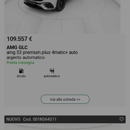
109.557 €
AMG GLC
amg 53 premium plus 4matic+ auto
argento automatico
Pronta consegna
ibrido
automatico
Vai alla scheda >>
NUOVO Cod. 001N364311