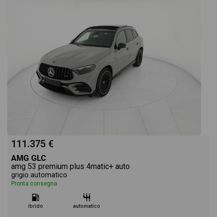
111.375 €
AMG GLC
amg 53 premium plus 4matic+ auto
grigio automatico
Pronta consegna
ibrido
automatico