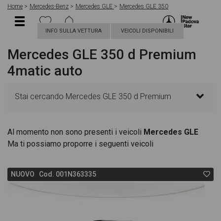
Home
Mercedes-Benz
Mercedes GLE
Mercedes GLE 350
INFO SULLA VETTURA
VEICOLI DISPONIBILI
Mercedes GLE 350 d Premium
4matic auto
Stai cercando Mercedes GLE 350 d Premium
4matic auto? In questa pagina troverai le migliori
Al momento non sono presenti i veicoli
Mercedes GLE
Ma ti possiamo proporre i seguenti veicoli
offerte per acquistare un veicolo Mercedes nuovo.
Le schede veicolo sono dettagliate e sempre
NUOVO Cod. 001N363335
aggiornate in modo da aiutarti a scegliere quella più
adatta alle tue necessità, sono presenti