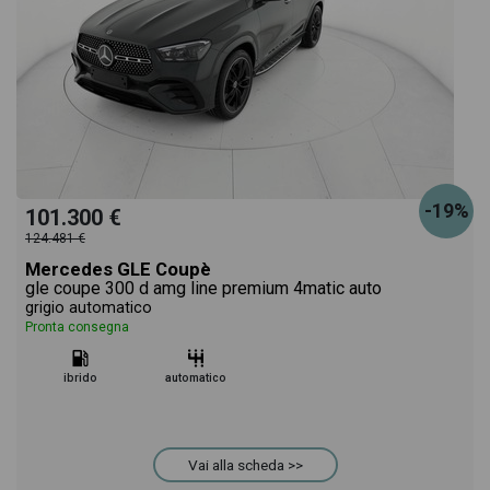
-19%
101.300 €
124.481 €
Mercedes GLE Coupè
gle coupe 300 d amg line premium 4matic auto
grigio automatico
Pronta consegna
ibrido
automatico
Vai alla scheda >>