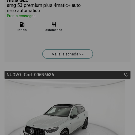
AMG GLC
amg 53 premium plus 4matic+ auto
nero automatico
Pronta consegna
ibrido
automatico
Vai alla scheda >>
NUOVO Cod. 006N6636