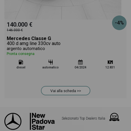
-4%
140.000 €
146.000 €
Mercedes Classe G
400 d amg line 330cv auto
argento automatico
Pronta consegna
diesel
automatico
04/2024
12.831
Vai alla scheda >>
Selezionato Top Dealers Italia