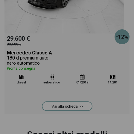
-12%
29.600 €
33.600 €
Mercedes Classe A
180 d premium auto
nero automatico
Pronta consegna
diesel
automatico
01/2019
14.281
Vai alla scheda >>