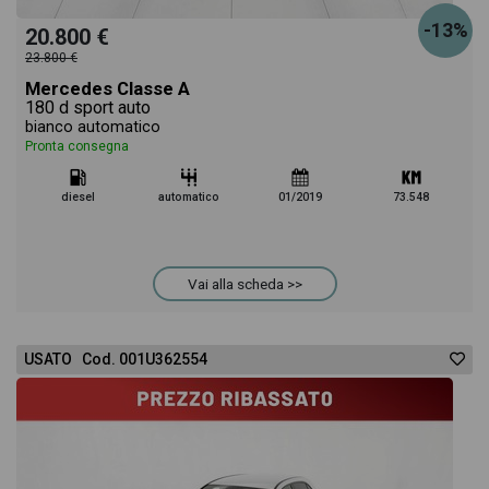
-13%
20.800 €
23.800 €
Mercedes Classe A
180 d sport auto
bianco automatico
Pronta consegna
diesel
automatico
01/2019
73.548
Vai alla scheda >>
USATO Cod. 001U362554