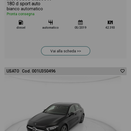
180 d sport auto
bianco automatico
Pronta consegna
diesel
automatico
05/2019
42.393
Vai alla scheda >>
USATO Cod. 001U350496