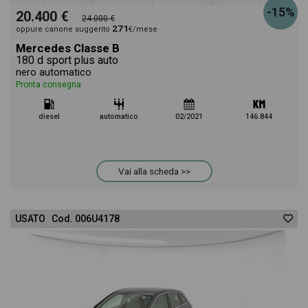
-15%
20.400 €
24.000 €
271
oppure canone suggerito
€/mese
Mercedes Classe B
180 d sport plus auto
nero automatico
Pronta consegna
diesel
automatico
02/2021
146.844
Vai alla scheda >>
USATO Cod. 006U4178