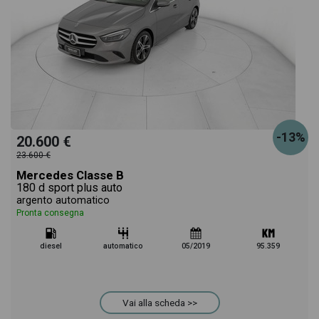
-13%
20.600 €
23.600 €
Mercedes Classe B
180 d sport plus auto
argento automatico
Pronta consegna
diesel
automatico
05/2019
95.359
Vai alla scheda >>