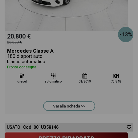
-13%
20.800 €
23.800 €
Mercedes Classe A
180 d sport auto
bianco automatico
Pronta consegna
diesel
automatico
01/2019
73.548
Vai alla scheda >>
USATO Cod. 001U358146