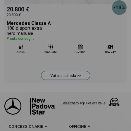
-13%
20.800 €
23.800 €
Mercedes Classe A
180 d sport extra
nero manuale
Pronta consegna
diesel
manuale
06/2020
104.242
Vai alla scheda >>
Selezionato Top Dealers Italia
CONCESSIONARIE
OFFICINE