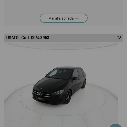
acquistarlo online! All'interno della pagina Mercedes
Vai alla scheda >>
Classe B 180 Sport troverai anche il listino prezzi,
eventuale offerta e rata consigliata per l'acquisto
USATO Cod. 006U3953
del veicolo.