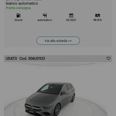
bianco automatico
Pronta consegna
diesel
automatico
03/2021
98.876
Vai alla scheda >>
USATO Cod. 006U3923