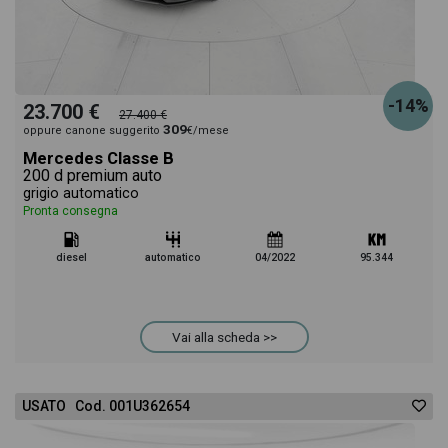
-14%
23.700 €
27.400 €
309
oppure canone suggerito
€/mese
Mercedes Classe B
200 d premium auto
grigio automatico
Pronta consegna
diesel
automatico
04/2022
95.344
Vai alla scheda >>
USATO Cod. 001U362654