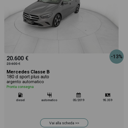
-13%
20.600 €
23.600 €
Mercedes Classe B
180 d sport plus auto
argento automatico
Pronta consegna
diesel
automatico
05/2019
95.359
Vai alla scheda >>