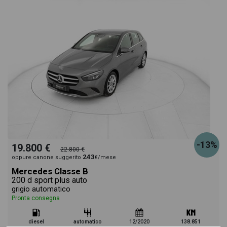
-13%
19.800 €
22.800 €
243
oppure canone suggerito
€/mese
Mercedes Classe B
200 d sport plus auto
grigio automatico
Pronta consegna
diesel
automatico
12/2020
138.851