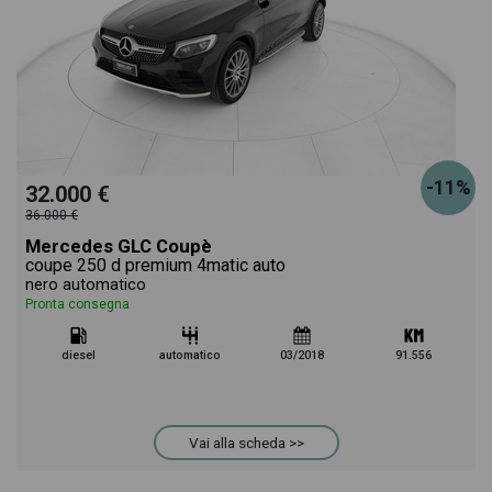
-11%
32.000 €
36.000 €
Mercedes GLC Coupè
coupe 250 d premium 4matic auto
nero automatico
Pronta consegna
diesel
automatico
03/2018
91.556
Vai alla scheda >>