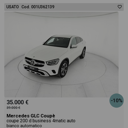
USATO Cod. 001U362139
-10%
35.000 €
39.000 €
Mercedes GLC Coupè
coupe 200 d business 4matic auto
bianco automatico