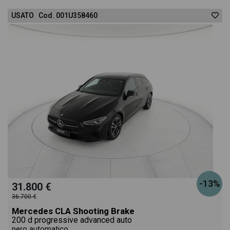
USATO Cod. 001U358460
-13%
31.800 €
36.700 €
Mercedes CLA Shooting Brake
200 d progressive advanced auto
nero automatico