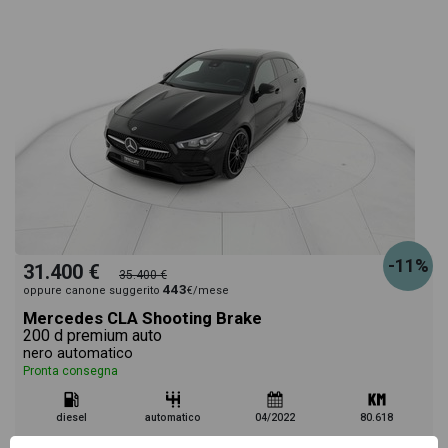
-11%
31.400 €
35.400 €
443
oppure canone suggerito
€/mese
Mercedes CLA Shooting Brake
200 d premium auto
nero automatico
Pronta consegna
diesel
automatico
04/2022
80.618