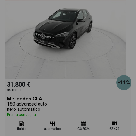
-11%
31.800 €
35.800 €
Mercedes GLA
180 advanced auto
nero automatico
Pronta consegna
ibrido
automatico
03/2024
62.424