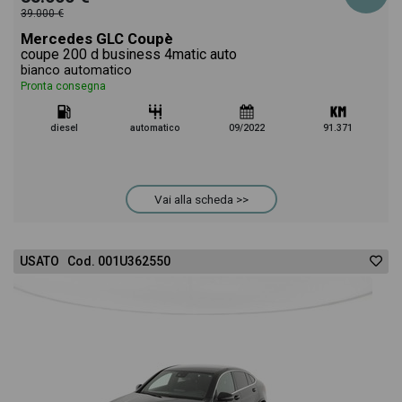
39.000 €
Mercedes GLC Coupè
coupe 200 d business 4matic auto
bianco automatico
Pronta consegna
diesel
automatico
09/2022
91.371
Vai alla scheda >>
USATO Cod. 001U362550