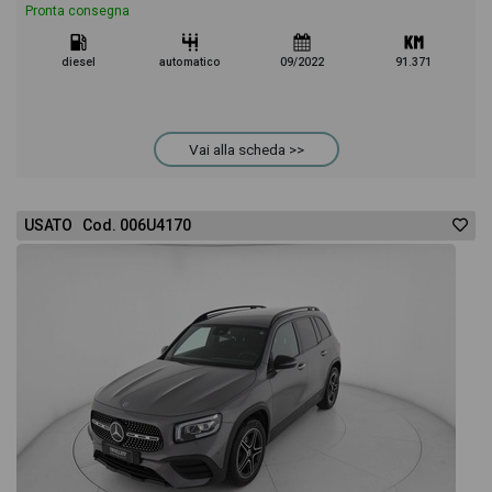
Pronta consegna
diesel
automatico
09/2022
91.371
Vai alla scheda >>
USATO Cod. 006U4170