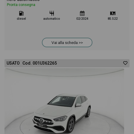
Pronta consegna
diesel
automatico
02/2024
85.522
Vai alla scheda >>
USATO Cod. 001U362265