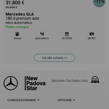
-11%
31.800 €
35.800 €
Mercedes GLA
180 d premium auto
nero automatico
Pronta consegna
diesel
automatico
01/2022
28.457
Vai alla scheda >>
Selezionato Top Dealers Italia
CONCESSIONARIE
OFFICINE