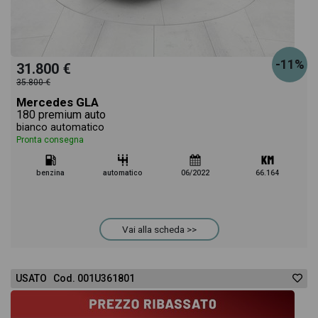
-11%
31.800 €
35.800 €
Mercedes GLA
180 premium auto
bianco automatico
Pronta consegna
benzina
automatico
06/2022
66.164
Vai alla scheda >>
USATO Cod. 001U361801