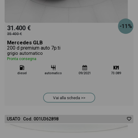
-11%
31.400 €
35.400 €
Mercedes GLB
200 d premium auto 7p.ti
grigio automatico
Pronta consegna
diesel
automatico
09/2021
73.089
Vai alla scheda >>
USATO Cod. 001U362898