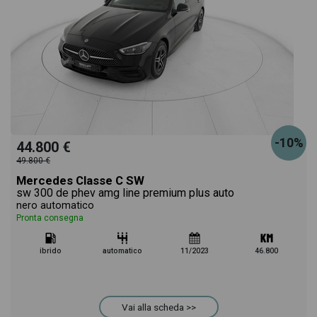
-10%
44.800 €
49.800 €
Mercedes Classe C SW
sw 300 de phev amg line premium plus auto
nero automatico
Pronta consegna
ibrido
automatico
11/2023
46.800
Vai alla scheda >>