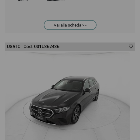
ibrido
automatico
Vai alla scheda >>
USATO Cod. 001U362436