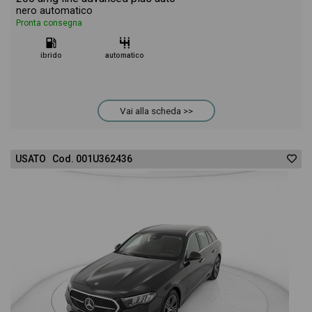
nero automatico
Pronta consegna
ibrido
automatico
Vai alla scheda >>
USATO Cod. 001U362436