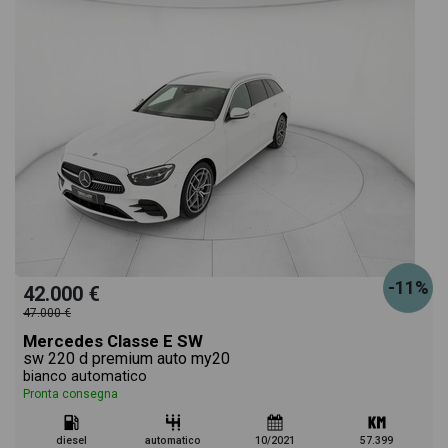
-11%
42.000 €
47.000 €
Mercedes Classe E SW
sw 220 d premium auto my20
bianco automatico
Pronta consegna
diesel
automatico
10/2021
57.399