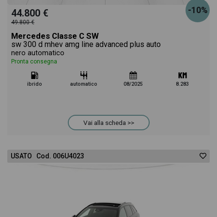
-10%
44.800 €
49.800 €
Mercedes Classe C SW
sw 300 d mhev amg line advanced plus auto
nero automatico
Pronta consegna
ibrido
automatico
08/2025
8.283
Vai alla scheda >>
USATO Cod. 006U4023