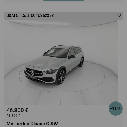
USATO Cod. 001U362363
-10%
46.800 €
51.800 €
Mercedes Classe C SW