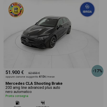
-17%
51.900 €
62.650 €
413
oppure canone suggerito
€/mese
Mercedes CLA Shooting Brake
200 amg line advanced plus auto
nero automatico
Pronta consegna