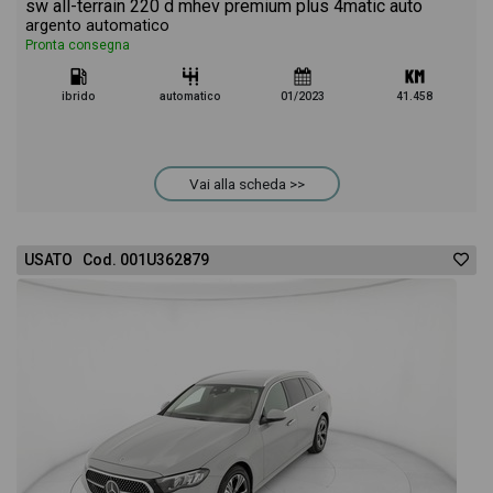
sw all-terrain 220 d mhev premium plus 4matic auto
argento automatico
Pronta consegna
ibrido
automatico
01/2023
41.458
Vai alla scheda >>
USATO Cod. 001U362879