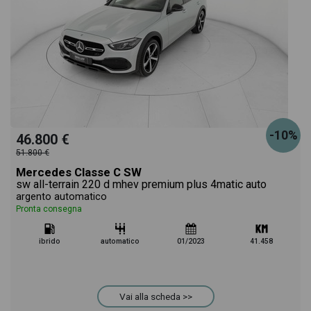
-10%
46.800 €
51.800 €
Mercedes Classe C SW
sw all-terrain 220 d mhev premium plus 4matic auto
argento automatico
Pronta consegna
ibrido
automatico
01/2023
41.458
Vai alla scheda >>