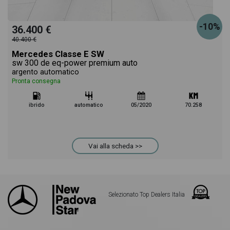
-10%
36.400 €
40.400 €
Mercedes Classe E SW
sw 300 de eq-power premium auto
argento automatico
Pronta consegna
ibrido
automatico
05/2020
70.258
Vai alla scheda >>
Selezionato Top Dealers Italia