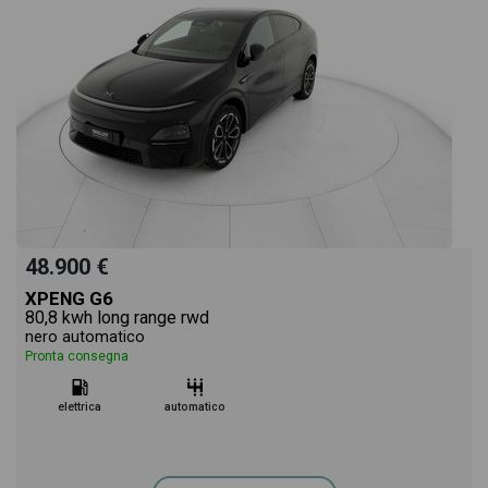
48.900 €
XPENG G6
80,8 kwh long range rwd
nero automatico
Pronta consegna
elettrica
automatico