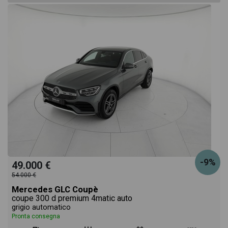
-9%
49.000 €
54.000 €
Mercedes GLC Coupè
coupe 300 d premium 4matic auto
grigio automatico
Pronta consegna