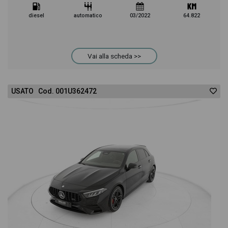
diesel
automatico
03/2022
64.822
Vai alla scheda >>
USATO Cod. 001U362472