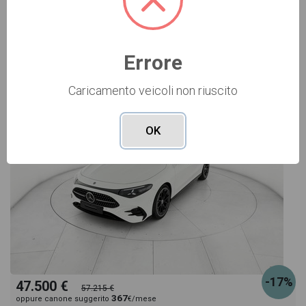
Vai alla scheda >>
Errore
NUOVO Cod. 006N6487
Caricamento veicoli non riuscito
OK
-17%
47.500 €
57.215 €
367
oppure canone suggerito
€/mese