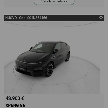
Vai alla scheda >>
NUOVO Cod. 001N364466
48.900 €
XPENG G6