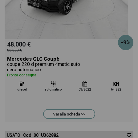
-9%
48.000 €
53.000 €
Mercedes GLC Coupè
coupe 220 d premium 4matic auto
nero automatico
Pronta consegna
diesel
automatico
03/2022
64.822
Vai alla scheda >>
USATO Cod. 001U362882