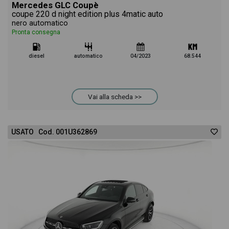
Mercedes GLC Coupè
coupe 220 d night edition plus 4matic auto
nero automatico
Pronta consegna
diesel
automatico
04/2023
68.544
Vai alla scheda >>
USATO Cod. 001U362869