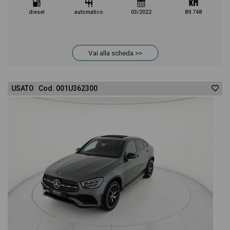
diesel
automatico
03/2022
89.748
Vai alla scheda >>
USATO Cod. 001U362300