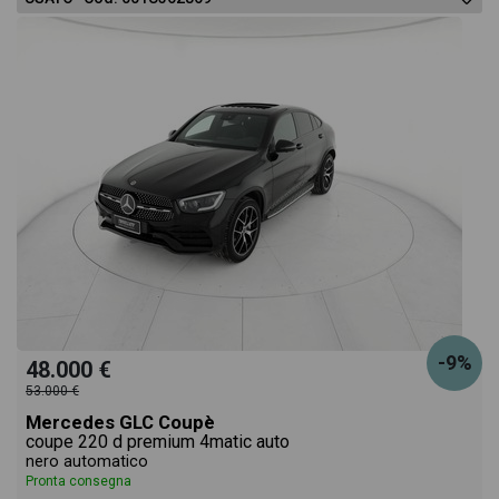
-9%
48.000 €
53.000 €
Mercedes GLC Coupè
coupe 220 d premium 4matic auto
nero automatico
Pronta consegna