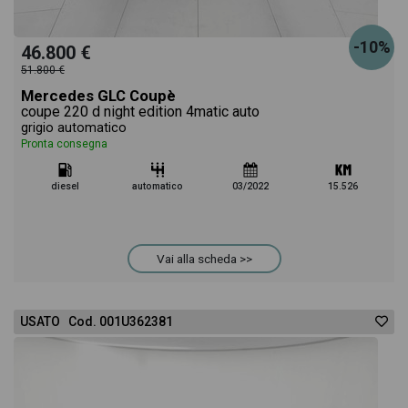
-10%
46.800 €
51.800 €
Mercedes GLC Coupè
coupe 220 d night edition 4matic auto
grigio automatico
Pronta consegna
diesel
automatico
03/2022
15.526
Vai alla scheda >>
USATO Cod. 001U362381