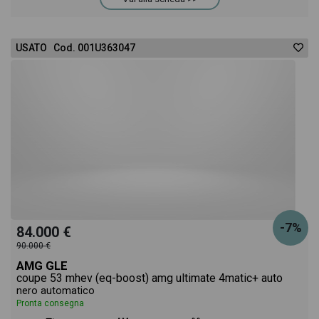
USATO Cod. 001U363047
-7%
84.000 €
90.000 €
AMG GLE
coupe 53 mhev (eq-boost) amg ultimate 4matic+ auto
nero automatico
Pronta consegna