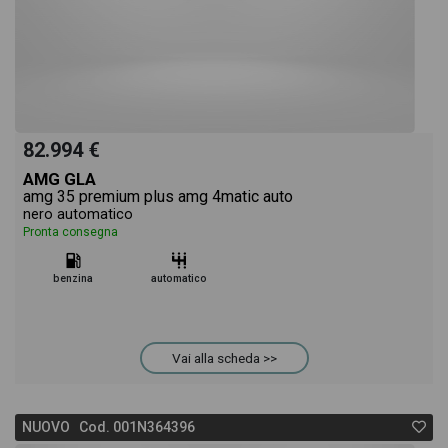
82.994 €
AMG GLA
amg 35 premium plus amg 4matic auto
nero automatico
Pronta consegna
benzina
automatico
Vai alla scheda >>
NUOVO Cod. 001N364396