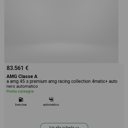
83.561 €
AMG Classe A
a amg 45 s premium amg racing collection 4matic+ auto
nero automatico
Pronta consegna
benzina
automatico
Vai alla scheda >>