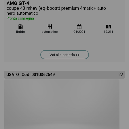
AMG GT-4
coupe 43 mhev (eq-boost) premium 4matic+ auto
nero automatico
Pronta consegna
ibrido
automatico
04/2024
19.211
Vai alla scheda >>
USATO Cod. 001U362549