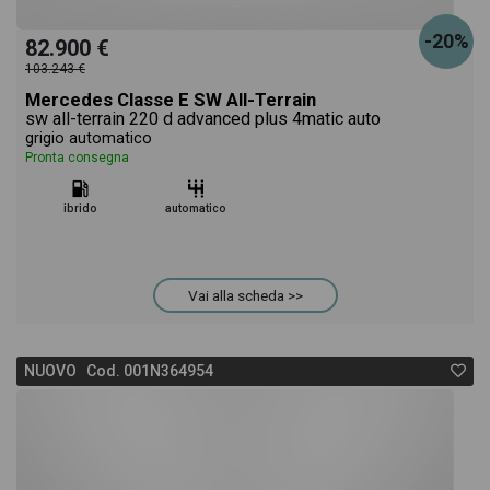
-20%
82.900 €
103.243 €
Mercedes Classe E SW All-Terrain
sw all-terrain 220 d advanced plus 4matic auto
grigio automatico
Pronta consegna
ibrido
automatico
Vai alla scheda >>
NUOVO Cod. 001N364954