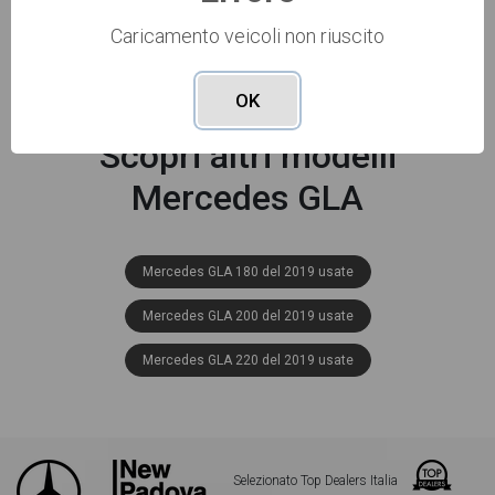
anche il listino prezzi, eventuale offerta e rata
Caricamento veicoli non riuscito
Vai alla scheda >>
consigliata per l'acquisto del veicolo.
OK
Scopri altri modelli
Mercedes GLA
Mercedes GLA 180 del 2019 usate
Mercedes GLA 200 del 2019 usate
Mercedes GLA 220 del 2019 usate
Selezionato Top Dealers Italia