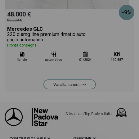
-9%
48.000 €
53.000 €
Mercedes GLC
220 d amg line premium 4matic auto
grigio automatico
Pronta consegna
ibrido
automatico
01/2024
110.887
Vai alla scheda >>
Selezionato Top Dealers Italia
CONCESSIONARIE
OFFICINE