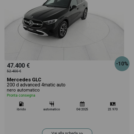
-10%
47.400 €
52.400 €
Mercedes GLC
200 d advanced 4matic auto
nero automatico
Pronta consegna
ibrido
automatico
04/2025
23.970
Vai alla scheda >>