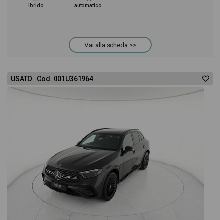
ibrido
automatico
Vai alla scheda >>
USATO Cod. 001U361964