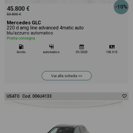
-10%
45.800 €
50.800 €
Mercedes GLC
220 d amg line advanced 4matic auto
blu/azzurro automatico
Pronta consegna
ibrido
automatico
01/2023
105.515
Vai alla scheda >>
USATO Cod. 006U4133