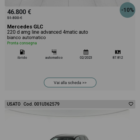
-10%
46.800 €
51.800 €
Mercedes GLC
220 d amg line advanced 4matic auto
bianco automatico
Pronta consegna
ibrido
automatico
02/2023
87.812
Vai alla scheda >>
USATO Cod. 001U362579