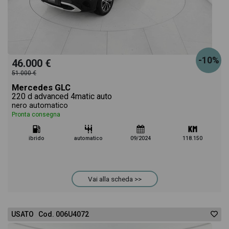
-10%
46.000 €
51.000 €
Mercedes GLC
220 d advanced 4matic auto
nero automatico
Pronta consegna
ibrido
automatico
09/2024
118.150
Vai alla scheda >>
USATO Cod. 006U4072