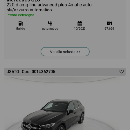
220 d amg line advanced plus 4matic auto
blu/azzurro automatico
Pronta consegna
ibrido
automatico
10/2023
67.626
Vai alla scheda >>
USATO Cod. 001U362705