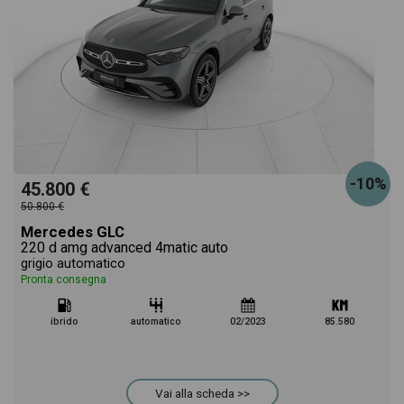
-10%
45.800 €
50.800 €
Mercedes GLC
220 d amg advanced 4matic auto
grigio automatico
Pronta consegna
ibrido
automatico
02/2023
85.580
Vai alla scheda >>