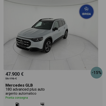
-15%
47.900 €
56.196 €
Mercedes GLB
180 advanced plus auto
argento automatico
Pronta consegna