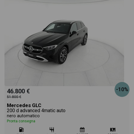
-10%
46.800 €
51.800 €
Mercedes GLC
200 d advanced 4matic auto
nero automatico
Pronta consegna