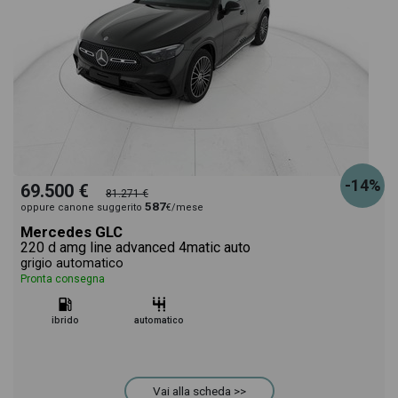
-14%
69.500 €
81.271 €
587
oppure canone suggerito
€/mese
Mercedes GLC
220 d amg line advanced 4matic auto
grigio automatico
Pronta consegna
ibrido
automatico
Vai alla scheda >>