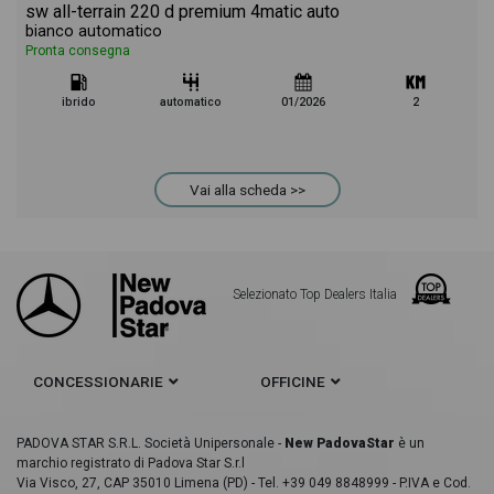
sw all-terrain 220 d premium 4matic auto
bianco automatico
Pronta consegna
ibrido
automatico
01/2026
2
Vai alla scheda >>
Selezionato Top Dealers Italia
CONCESSIONARIE
OFFICINE
PADOVA STAR S.R.L. Società Unipersonale -
New PadovaStar
è un
marchio registrato di Padova Star S.r.l
Via Visco, 27, CAP 35010 Limena (PD) - Tel. +39 049 8848999 - P.IVA e Cod.