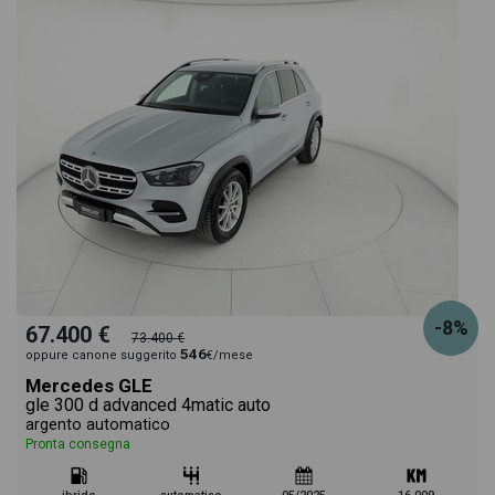
-8%
67.400 €
73.400 €
546
oppure canone suggerito
€/mese
Mercedes GLE
gle 300 d advanced 4matic auto
argento automatico
Pronta consegna