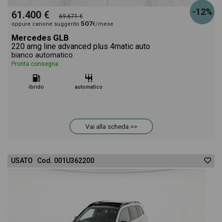
-12%
61.400 €
69.671 €
507
oppure canone suggerito
€/mese
Mercedes GLB
220 amg line advanced plus 4matic auto
bianco automatico
Pronta consegna
ibrido
automatico
Vai alla scheda >>
USATO Cod. 001U362200