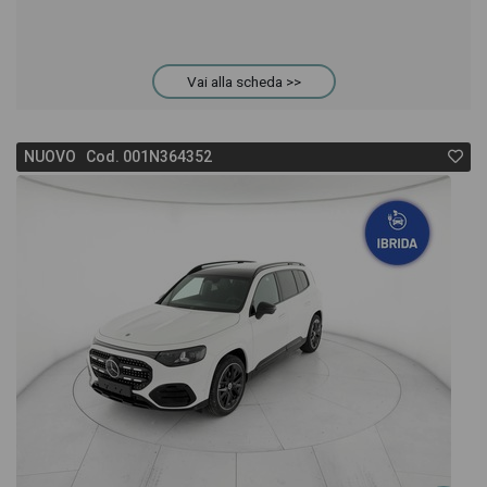
Vai alla scheda >>
NUOVO Cod. 001N364352