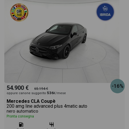
-16%
54.900 €
65.194 €
536
oppure canone suggerito
€/mese
Mercedes CLA Coupè
200 amg line advanced plus 4matic auto
nero automatico
Pronta consegna