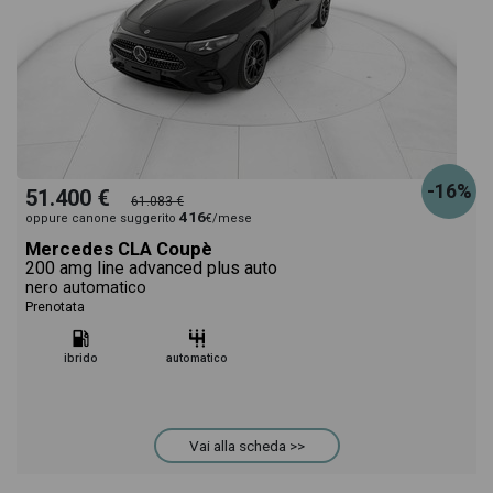
-16%
51.400 €
61.083 €
416
oppure canone suggerito
€/mese
Mercedes CLA Coupè
200 amg line advanced plus auto
nero automatico
Prenotata
ibrido
automatico
Vai alla scheda >>