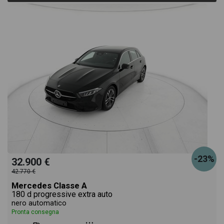
-23%
32.900 €
42.770 €
Mercedes Classe A
180 d progressive extra auto
nero automatico
Pronta consegna