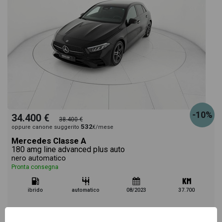
-10%
34.400 €
38.400 €
532
oppure canone suggerito
€/mese
Mercedes Classe A
180 amg line advanced plus auto
nero automatico
Pronta consegna
ibrido
automatico
08/2023
37.700