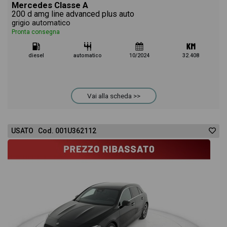
Mercedes Classe A
200 d amg line advanced plus auto
grigio automatico
Pronta consegna
diesel
automatico
10/2024
32.408
Vai alla scheda >>
USATO Cod. 001U362112