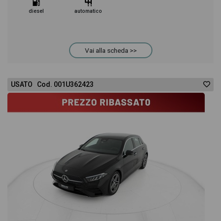
diesel
automatico
Vai alla scheda >>
USATO Cod. 001U362423