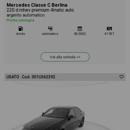
Mercedes Classe C Berlina
220 d mhev premium 4matic auto
argento automatico
Pronta consegna
ibrido
automatico
05/2022
67.957
Vai alla scheda >>
USATO Cod. 001U362392