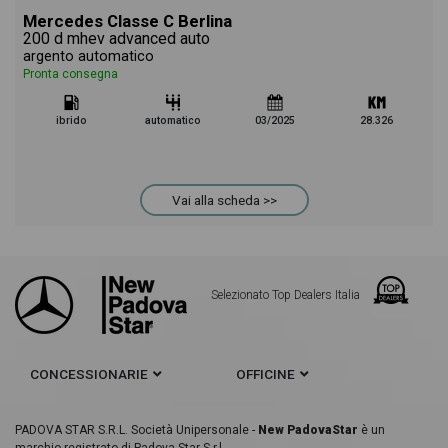
Mercedes Classe C Berlina
200 d mhev advanced auto
argento automatico
Pronta consegna
ibrido
automatico
03/2025
28.326
Vai alla scheda >>
Selezionato Top Dealers Italia
CONCESSIONARIE
OFFICINE
PADOVA STAR S.R.L. Società Unipersonale -
New PadovaStar
è un