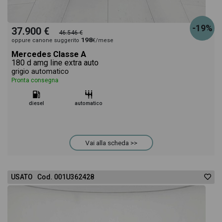
-19%
37.900 €
46.546 €
198
oppure canone suggerito
€/mese
Mercedes Classe A
180 d amg line extra auto
grigio automatico
Pronta consegna
diesel
automatico
Vai alla scheda >>
USATO Cod. 001U362428