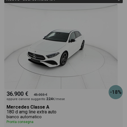
-18%
36.900 €
45.003 €
224
oppure canone suggerito
€/mese
Mercedes Classe A
180 d amg line extra auto
bianco automatico
Pronta consegna