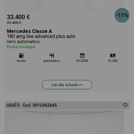
-11%
33.400 €
37.400 €
Mercedes Classe A
180 amg line advanced plus auto
nero automatico
Pronta consegna
ibrido
automatico
01/2025
15.293
Vai alla scheda >>
USATO Cod. 001U362645