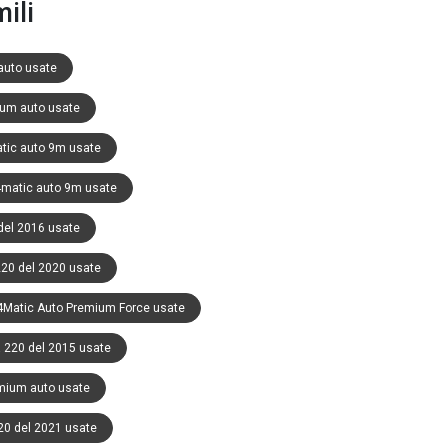
ili
auto usate
ium auto usate
atic auto 9m usate
4matic auto 9m usate
del 2016 usate
20 del 2020 usate
4Matic Auto Premium Force usate
 220 del 2015 usate
emium auto usate
20 del 2021 usate