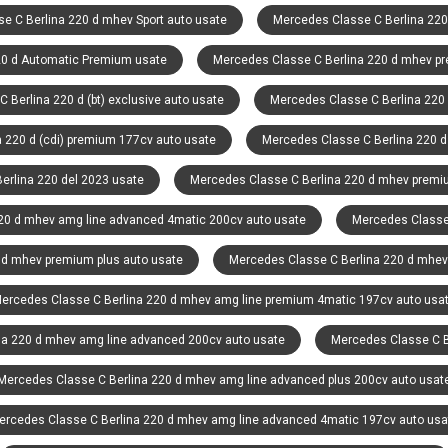
e C Berlina 220 d mhev Sport auto usate
Mercedes Classe C Berlina 220
20 d Automatic Premium usate
Mercedes Classe C Berlina 220 d mhev pr
 Berlina 220 d (bt) exclusive auto usate
Mercedes Classe C Berlina 220 
 220 d (cdi) premium 177cv auto usate
Mercedes Classe C Berlina 220 d
erlina 220 del 2023 usate
Mercedes Classe C Berlina 220 d mhev premi
20 d mhev amg line advanced 4matic 200cv auto usate
Mercedes Classe 
 d mhev premium plus auto usate
Mercedes Classe C Berlina 220 d mhev
ercedes Classe C Berlina 220 d mhev amg line premium 4matic 197cv auto usa
na 220 d mhev amg line advanced 200cv auto usate
Mercedes Classe C B
Mercedes Classe C Berlina 220 d mhev amg line advanced plus 200cv auto usat
ercedes Classe C Berlina 220 d mhev amg line advanced 4matic 197cv auto usa