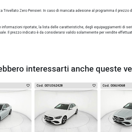
ta Trivellato Zero Pensieri. In caso di mancata adesione al programma il prezzo 
formazioni riportate, la lista delle caratteristiche, degli equipaggiamenti di ser
uale. Il prezzo indicato è da considerarsi valido solamenente per vendite effettua
ebbero interessarti anche queste ve
Cod. 001U362428
Cod. 006U4068