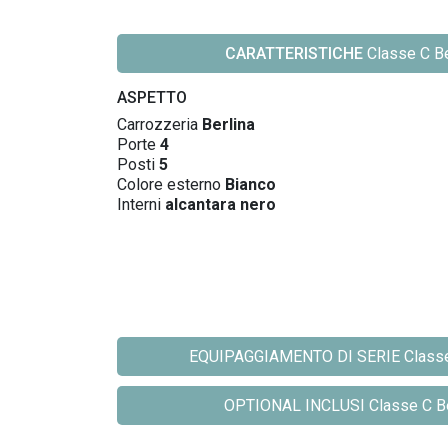
CARATTERISTICHE
Classe C Be
ASPETTO
Carrozzeria
Berlina
Porte
4
Posti
5
Colore esterno
Bianco
Interni
alcantara nero
EQUIPAGGIAMENTO DI SERIE Classe C
OPTIONAL INCLUSI Classe C Ber