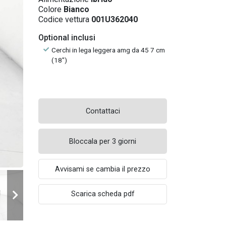
Colore
Bianco
Codice vettura
001U362040
Optional inclusi
Cerchi in lega leggera amg da 45 7 cm
(18")
Contattaci
Bloccala per 3 giorni
Avvisami se cambia il prezzo
Scarica scheda pdf