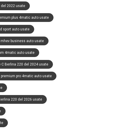
 del 2022 usate
emium plus 4matic auto usate
d sport auto usate
 mhev business auto usate
um 4matic auto usate
C Berlina 220 del 2024 usate
 premium pro 4matic auto usate
te
erlina 220 del 2026 usate
e
te