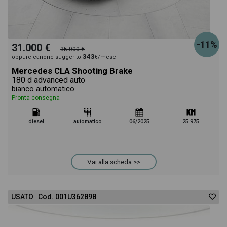
-11%
31.000 €
35.000 €
343
oppure canone suggerito
€/mese
Mercedes CLA Shooting Brake
180 d advanced auto
bianco automatico
Pronta consegna
diesel
automatico
06/2025
25.975
Vai alla scheda >>
USATO Cod. 001U362898