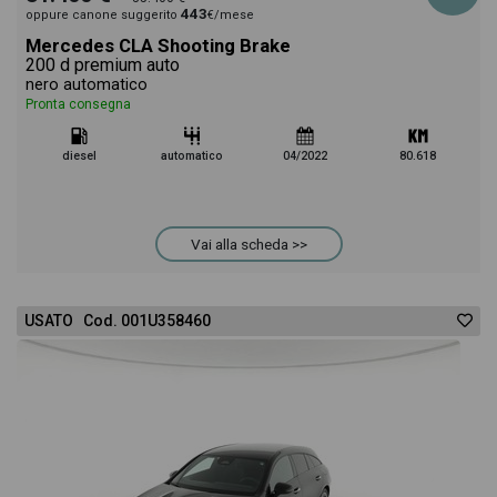
443
oppure canone suggerito
€/mese
Mercedes CLA Shooting Brake
200 d premium auto
nero automatico
Pronta consegna
diesel
automatico
04/2022
80.618
Vai alla scheda >>
USATO Cod. 001U358460