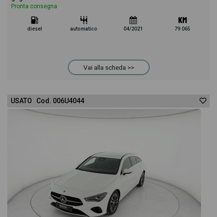
Pronta consegna
diesel
automatico
04/2021
79.065
Vai alla scheda >>
USATO Cod. 006U4044