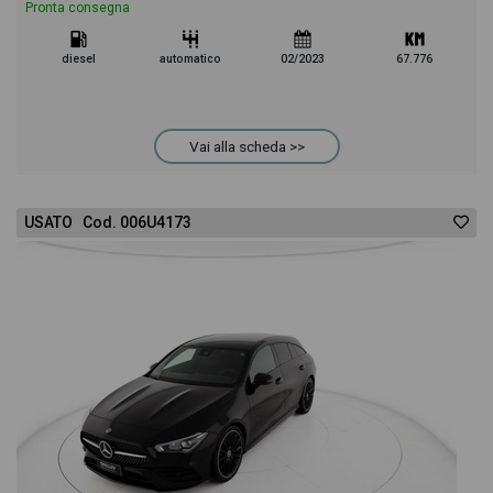
Pronta consegna
diesel
automatico
02/2023
67.776
Vai alla scheda >>
USATO Cod. 006U4173