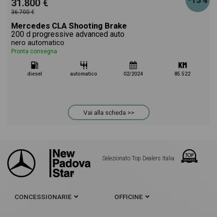
-13%
31.800 €
36.700 €
Mercedes CLA Shooting Brake
200 d progressive advanced auto
nero automatico
Pronta consegna
diesel
automatico
02/2024
85.522
Vai alla scheda >>
Selezionato Top Dealers Italia
CONCESSIONARIE
OFFICINE