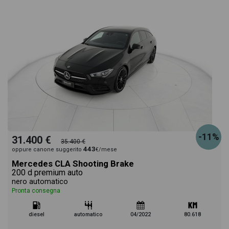
-11%
31.400 €
35.400 €
443
oppure canone suggerito
€/mese
Mercedes CLA Shooting Brake
200 d premium auto
nero automatico
Pronta consegna
diesel
automatico
04/2022
80.618