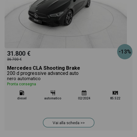
-13%
31.800 €
36.700 €
Mercedes CLA Shooting Brake
200 d progressive advanced auto
nero automatico
Pronta consegna
diesel
automatico
02/2024
85.522
Vai alla scheda >>