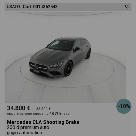
USATO Cod. 001U362543
-10%
34.800 €
38.800 €
467
oppure canone suggerito
€/mese
Mercedes CLA Shooting Brake
200 d premium auto
grigio automatico