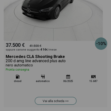
-10%
37.500 €
41.500 €
416
oppure canone suggerito
€/mese
Mercedes CLA Shooting Brake
200 d amg line advanced plus auto
nero automatico
Pronta consegna
diesel
automatico
06/2025
15.687
Vai alla scheda >>