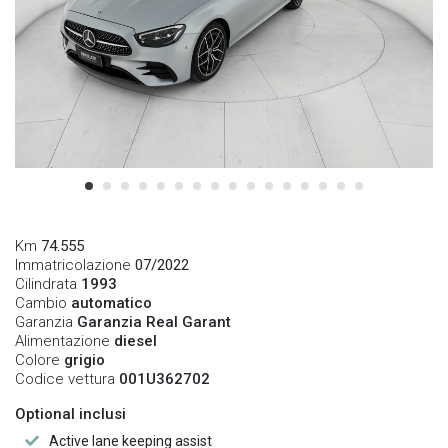
Km
74.555
Immatricolazione
07/2022
Cilindrata
1993
Cambio
automatico
Garanzia
Garanzia Real Garant
Alimentazione
diesel
Colore
grigio
Codice vettura
001U362702
Optional inclusi
Active lane keeping assist