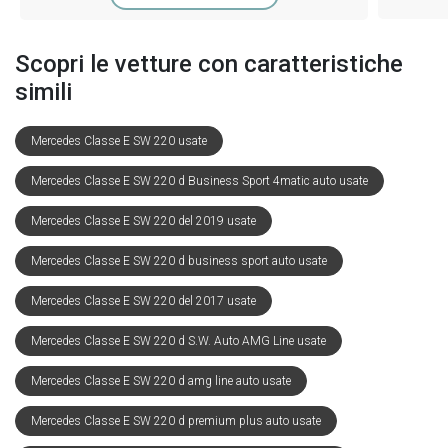
Scopri le vetture con caratteristiche
simili
Mercedes Classe E SW 220 usate
Mercedes Classe E SW 220 d Business Sport 4matic auto usate
Mercedes Classe E SW 220 del 2019 usate
Mercedes Classe E SW 220 d business sport auto usate
Mercedes Classe E SW 220 del 2017 usate
Mercedes Classe E SW 220 d S.W. Auto AMG Line usate
Mercedes Classe E SW 220 d amg line auto usate
Mercedes Classe E SW 220 d premium plus auto usate