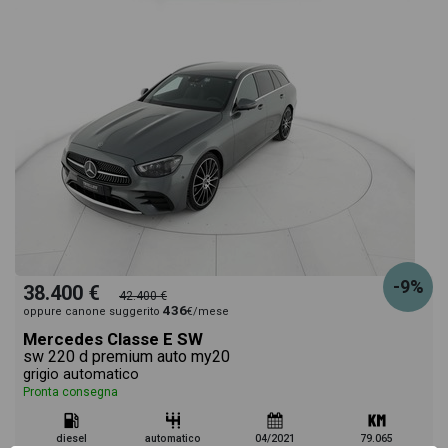
-9%
38.400 €
42.400 €
436
oppure canone suggerito
€/mese
Mercedes Classe E SW
sw 220 d premium auto my20
grigio automatico
Pronta consegna
diesel
automatico
04/2021
79.065