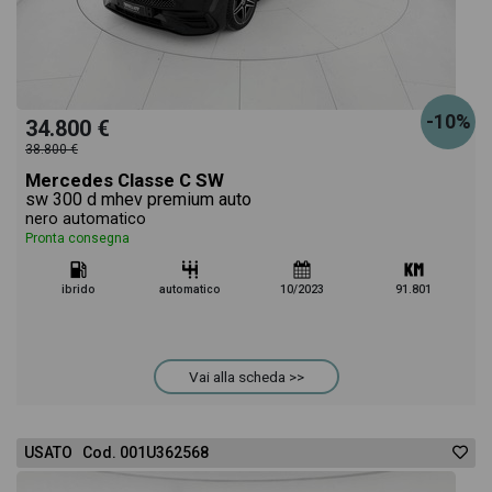
-10%
34.800 €
38.800 €
Mercedes Classe C SW
sw 300 d mhev premium auto
nero automatico
Pronta consegna
ibrido
automatico
10/2023
91.801
Vai alla scheda >>
USATO Cod. 001U362568