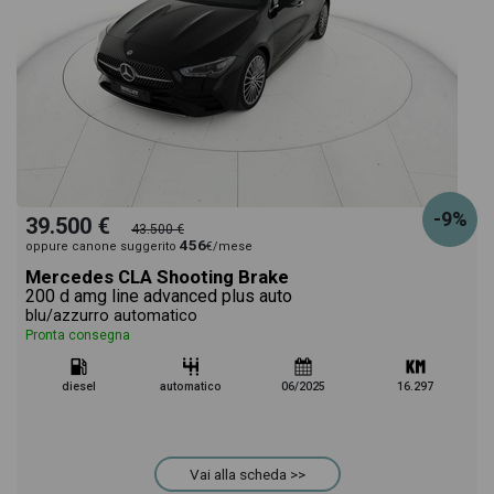
-9%
39.500 €
43.500 €
456
oppure canone suggerito
€/mese
Mercedes CLA Shooting Brake
200 d amg line advanced plus auto
blu/azzurro automatico
Pronta consegna
diesel
automatico
06/2025
16.297
Vai alla scheda >>