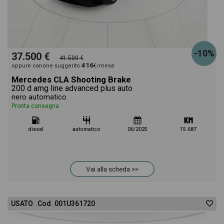
-10%
37.500 €
41.500 €
416
oppure canone suggerito
€/mese
Mercedes CLA Shooting Brake
200 d amg line advanced plus auto
nero automatico
Pronta consegna
diesel
automatico
06/2025
15.687
Vai alla scheda >>
USATO Cod. 001U361720