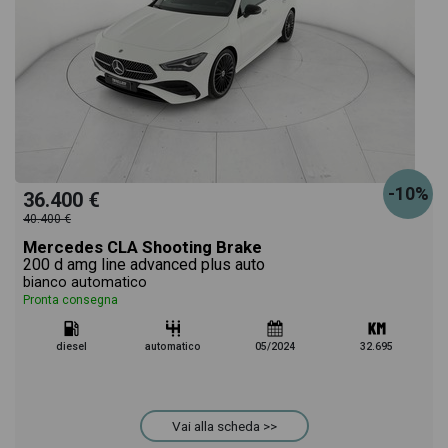
-10%
36.400 €
40.400 €
Mercedes CLA Shooting Brake
200 d amg line advanced plus auto
bianco automatico
Pronta consegna
diesel
automatico
05/2024
32.695
Vai alla scheda >>