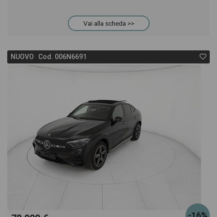
Vai alla scheda >>
NUOVO Cod. 006N6691
-16%