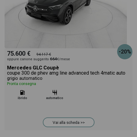
-20%
75.600 €
94.117 €
664
oppure canone suggerito
€/mese
Mercedes GLC Coupè
coupe 300 de phev amg line advanced tech 4matic auto
grigio automatico
Pronta consegna
ibrido
automatico
Vai alla scheda >>