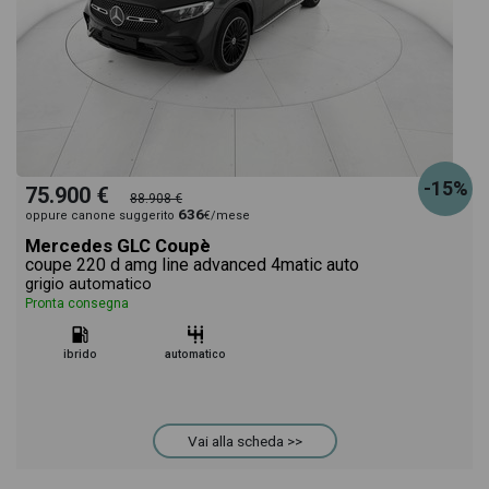
-15%
75.900 €
88.908 €
636
oppure canone suggerito
€/mese
Mercedes GLC Coupè
coupe 220 d amg line advanced 4matic auto
grigio automatico
Pronta consegna
ibrido
automatico
Vai alla scheda >>