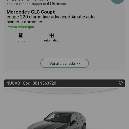
619
oppure canone suggerito
€/mese
Mercedes GLC Coupè
coupe 220 d amg line advanced 4matic auto
bianco automatico
Pronta consegna
ibrido
automatico
Vai alla scheda >>
NUOVO Cod. 001N363729