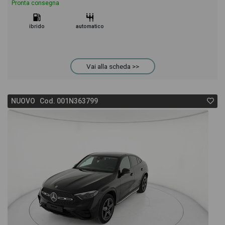
Pronta consegna
ibrido
automatico
Vai alla scheda >>
NUOVO Cod. 001N363799