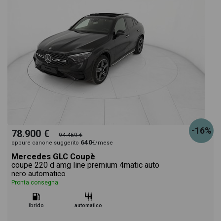
-16%
78.900 €
94.469 €
640
oppure canone suggerito
€/mese
Mercedes GLC Coupè
coupe 220 d amg line premium 4matic auto
nero automatico
Pronta consegna
ibrido
automatico