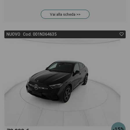
Vai alla scheda >>
NUOVO Cod. 001N364635
-15%