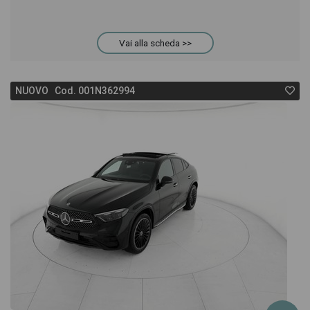
Vai alla scheda >>
NUOVO Cod. 001N362994