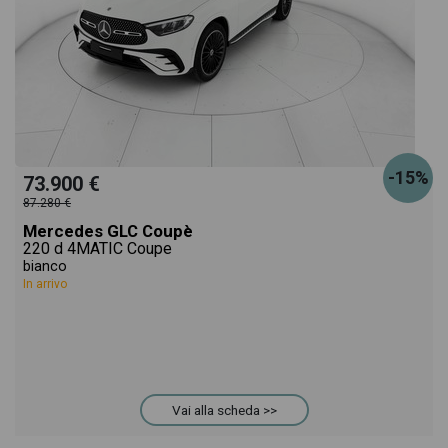
-15%
73.900 €
87.280 €
Mercedes GLC Coupè
220 d 4MATIC Coupe
bianco
In arrivo
Vai alla scheda >>