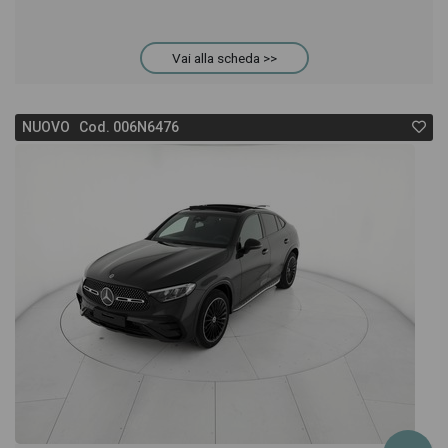
Vai alla scheda >>
NUOVO Cod. 006N6476