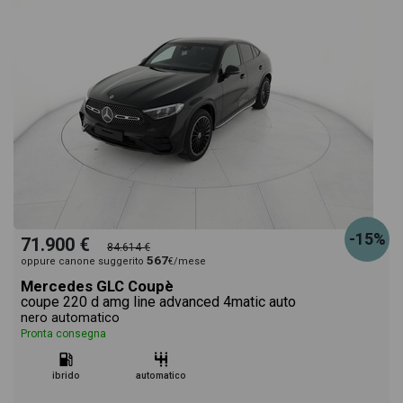
-15%
71.900 €
84.614 €
567
oppure canone suggerito
€/mese
Mercedes GLC Coupè
coupe 220 d amg line advanced 4matic auto
nero automatico
Pronta consegna
ibrido
automatico