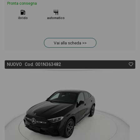
Pronta consegna
ibrido
automatico
Vai alla scheda >>
NUOVO Cod. 001N363482