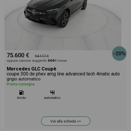
-20%
75.600 €
94.117 €
664
oppure canone suggerito
€/mese
Mercedes GLC Coupè
coupe 300 de phev amg line advanced tech 4matic auto
grigio automatico
Pronta consegna
ibrido
automatico
Vai alla scheda >>