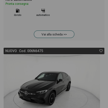
Pronta consegna
ibrido
automatico
Vai alla scheda >>
NUOVO Cod. 006N6475