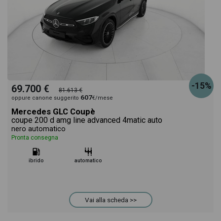
-15%
69.700 €
81.613 €
607
oppure canone suggerito
€/mese
Mercedes GLC Coupè
coupe 200 d amg line advanced 4matic auto
nero automatico
Pronta consegna
ibrido
automatico
Vai alla scheda >>