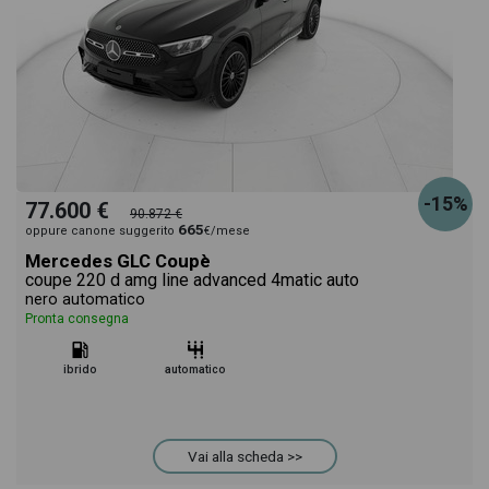
-15%
77.600 €
90.872 €
665
oppure canone suggerito
€/mese
Mercedes GLC Coupè
coupe 220 d amg line advanced 4matic auto
nero automatico
Pronta consegna
ibrido
automatico
Vai alla scheda >>