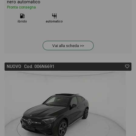
nero automatico
Pronta consegna
ibrido
automatico
Vai alla scheda >>
NUOVO Cod. 006N6691