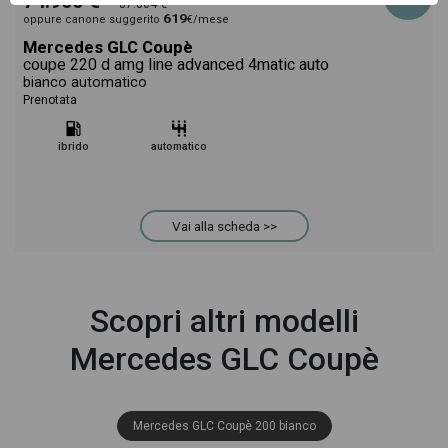
74.900 €
87.804 €
619
oppure canone suggerito
€/mese
Mercedes GLC Coupè
coupe 220 d amg line advanced 4matic auto
bianco automatico
Prenotata
ibrido
automatico
Vai alla scheda >>
Scopri altri modelli
Mercedes GLC Coupè
Mercedes GLC Coupè 200 bianco