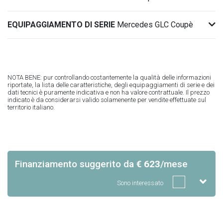
EQUIPAGGIAMENTO DI SERIE
Mercedes GLC Coupè
NOTA BENE: pur controllando costantemente la qualità delle informazioni
riportate, la lista delle caratteristiche, degli equipaggiamenti di serie e dei
dati tecnici è puramente indicativa e non ha valore contrattuale. Il prezzo
indicato è da considerarsi valido solamenente per vendite effettuate sul
territorio italiano.
Finanziamento suggerito
da
€ 623
/mese
Sono interessato