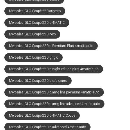
Mercedes GLC Coupè 220 argento
Mercedes GLC Coupè 220 d 4MATIC
Mercedes GLC Coupè 220 nero
Mercedes GLC Coupè 220 d Premium Plus 4matic auto
Mercedes GLC Coupè 220 grigio
Mercedes GLC Coupè 220 d night edition plus 4matic auto
Mercedes GLC Coupè 220 blu/azzurro
Mercedes GLC Coupè 220 d amg line premium 4matic auto
Mercedes GLC Coupè 220 d amg line advanced 4matic auto
Mercedes GLC Coupè 220 d 4MATIC Coupe
Mercedes GLC Coupè 220 d advanced 4matic auto