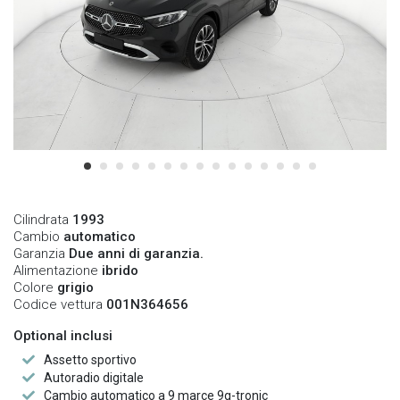
Cilindrata
1993
Cambio
automatico
Garanzia
Due anni di garanzia.
Alimentazione
ibrido
Colore
grigio
Codice vettura
001N364656
Optional inclusi
Assetto sportivo
Autoradio digitale
Cambio automatico a 9 marce 9g-tronic