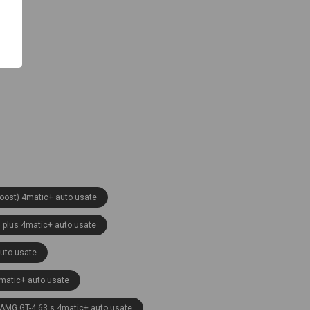
oost) 4matic+ auto usate
 plus 4matic+ auto usate
uto usate
matic+ auto usate
AMG GT-4 63 s 4matic+ auto usate