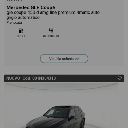
Mercedes GLE Coupè
gle coupe 450 d amg line premium 4matic auto
grigio automatico
Prenotata
ibrido
automatico
Vai alla scheda >>
NUOVO Cod. 001N364310