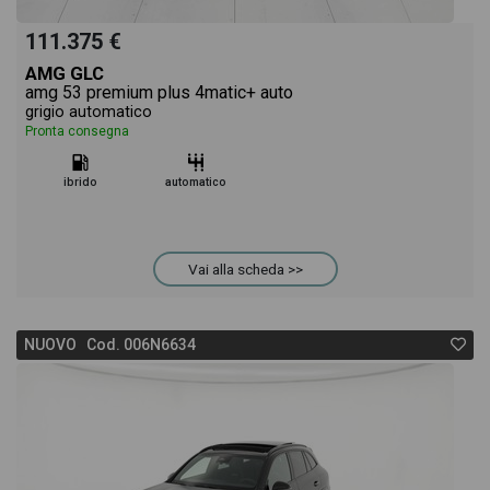
111.375 €
AMG GLC
amg 53 premium plus 4matic+ auto
grigio automatico
Pronta consegna
ibrido
automatico
Vai alla scheda >>
NUOVO Cod. 006N6634