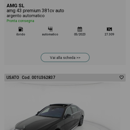
AMG SL
amg 43 premium 381cv auto
argento automatico
Pronta consegna
ibrido
automatico
05/2023
27.309
Vai alla scheda >>
USATO Cod. 001U362837