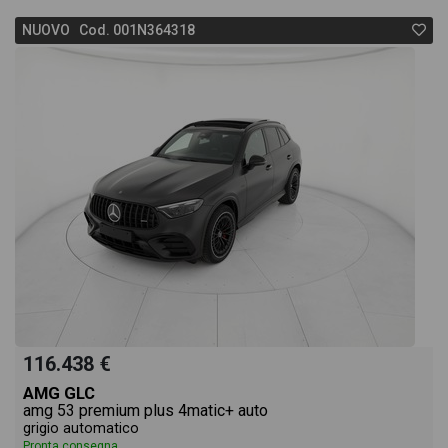
NUOVO Cod. 001N364318
116.438 €
AMG GLC
amg 53 premium plus 4matic+ auto
grigio automatico
Pronta consegna