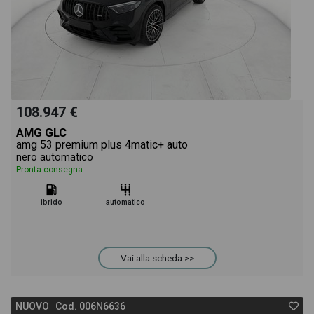
108.947 €
AMG GLC
amg 53 premium plus 4matic+ auto
nero automatico
Pronta consegna
ibrido
automatico
Vai alla scheda >>
NUOVO Cod. 006N6636