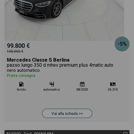
-5%
99.800 €
105.000 €
Mercedes Classe S Berlina
passo lungo 350 d mhev premium plus 4matic auto
nero automatico
Pronta consegna
ibrido
automatico
08/2025
24.210
Vai alla scheda >>