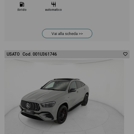
ibrido
automatico
Vai alla scheda >>
USATO Cod. 001U361746