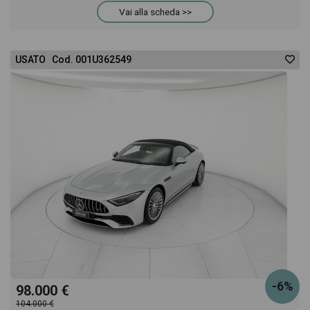
Vai alla scheda >>
della pagina AMG GT-4 63 s 4matic+ auto troverai
USATO Cod. 001U362549
anche il listino prezzi, eventuale offerta e rata
consigliata per l'acquisto del veicolo.
-6%
98.000 €
104.000 €