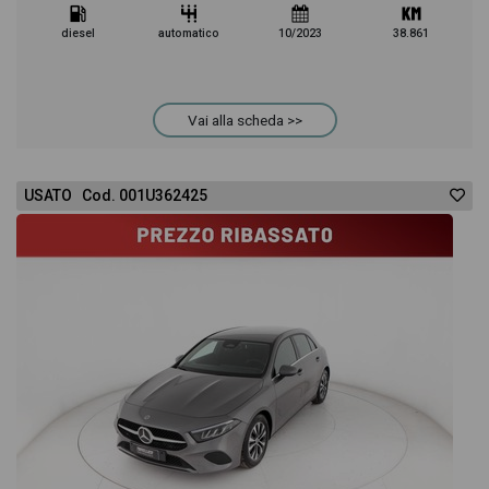
diesel
automatico
10/2023
38.861
Vai alla scheda >>
USATO Cod. 001U362425