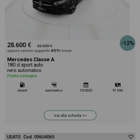
-12%
28.600 €
32.600 €
401
oppure canone suggerito
€/mese
Mercedes Classe A
180 d sport auto
nero automatico
Pronta consegna
diesel
automatico
10/2022
91.046
Vai alla scheda >>
USATO Cod. 006U4065