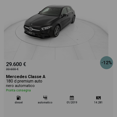
-12%
29.600 €
33.600 €
Mercedes Classe A
180 d premium auto
nero automatico
Pronta consegna
diesel
automatico
01/2019
14.281