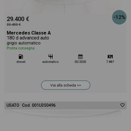
-12%
29.400 €
33.400 €
Mercedes Classe A
180 d advanced auto
grigio automatico
Pronta consegna
diesel
automatico
03/2025
7.887
Vai alla scheda >>
USATO Cod. 001U350496