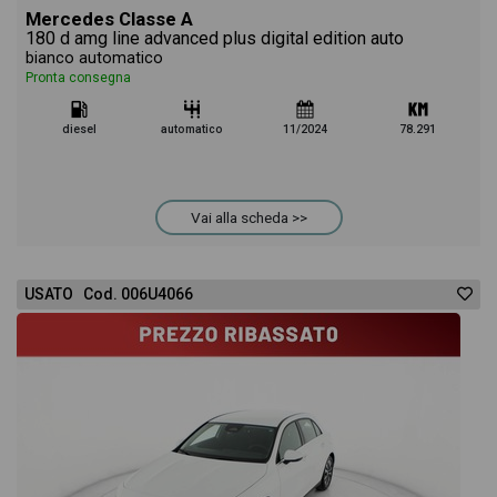
Mercedes Classe A
180 d amg line advanced plus digital edition auto
bianco automatico
Pronta consegna
diesel
automatico
11/2024
78.291
Vai alla scheda >>
USATO Cod. 006U4066