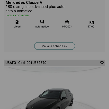
Mercedes Classe A
180 d amg line advanced plus auto
nero automatico
Pronta consegna
diesel
automatico
09/2023
57.001
Vai alla scheda >>
USATO Cod. 001U362670