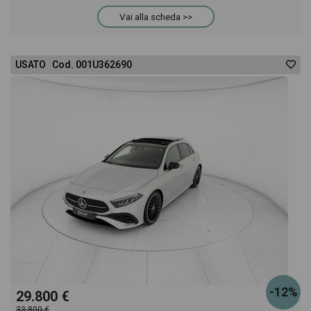
Vai alla scheda >>
USATO Cod. 001U362690
-12%
29.800 €
33.800 €