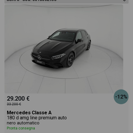
-12%
29.200 €
33.200 €
Mercedes Classe A
180 d amg line premium auto
nero automatico
Pronta consegna