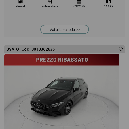
diesel
automatico
03/2025
24.599
Vai alla scheda >>
USATO Cod. 001U362635