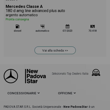
Mercedes Classe A
180 d amg line advanced plus auto
argento automatico
Pronta consegna
diesel
automatico
07/2023
70.418
Vai alla scheda >>
Selezionato Top Dealers Italia
CONCESSIONARIE
OFFICINE
PADOVA STAR S.R.L. Società Unipersonale -
New PadovaStar
è un