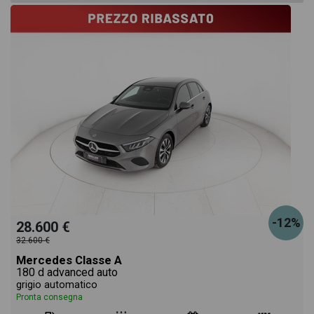
-12%
28.600 €
32.600 €
Mercedes Classe A
180 d advanced auto
grigio automatico
Pronta consegna