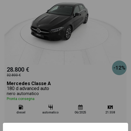
-12%
28.800 €
32.800 €
Mercedes Classe A
180 d advanced auto
nero automatico
Pronta consegna
diesel
automatico
06/2025
21.558