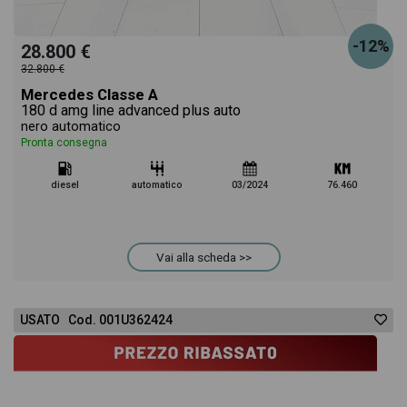
-12%
28.800 €
32.800 €
Mercedes Classe A
180 d amg line advanced plus auto
nero automatico
Pronta consegna
diesel
automatico
03/2024
76.460
Vai alla scheda >>
USATO Cod. 001U362424