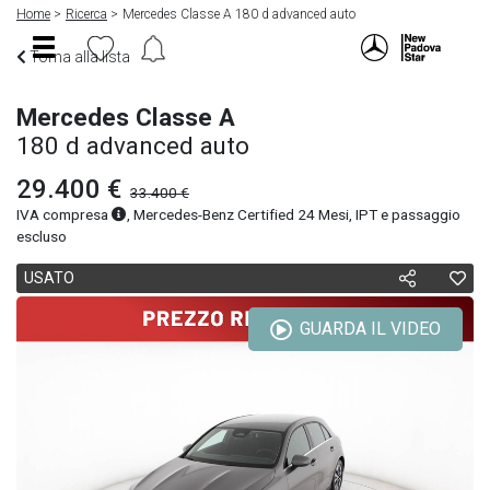
Home
Ricerca
Mercedes Classe A 180 d advanced auto
Torna alla lista
Mercedes Classe A
180 d advanced auto
29.400 €
33.400 €
IVA compresa
, Mercedes-Benz Certified 24 Mesi, IPT e passaggio
escluso
USATO
GUARDA IL VIDEO