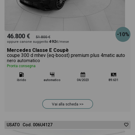
-10%
46.800 €
51.800 €
492
oppure canone suggerito
€/mese
Mercedes Classe E Coupè
coupe 300 d mhev (eq-boost) premium plus 4matic auto
nero automatico
Pronta consegna
ibrido
automatico
04/2023
89.631
Vai alla scheda >>
USATO Cod. 006U4127