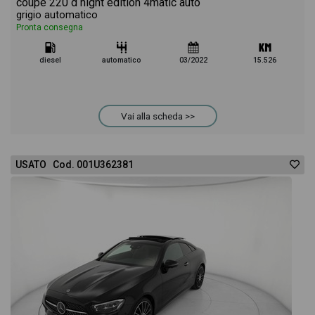
coupe 220 d night edition 4matic auto
grigio automatico
Pronta consegna
diesel
automatico
03/2022
15.526
Vai alla scheda >>
USATO Cod. 001U362381