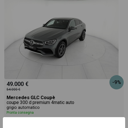
-9%
49.000 €
54.000 €
Mercedes GLC Coupè
coupe 300 d premium 4matic auto
grigio automatico
Pronta consegna
diesel
automatico
03/2022
89.748