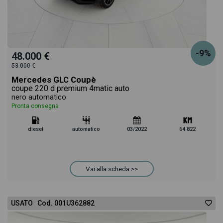
-9%
48.000 €
53.000 €
Mercedes GLC Coupè
coupe 220 d premium 4matic auto
nero automatico
Pronta consegna
diesel
automatico
03/2022
64.822
Vai alla scheda >>
USATO Cod. 001U362882