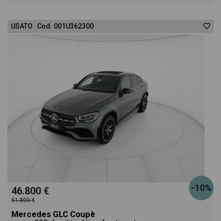
USATO Cod. 001U362300
-10%
46.800 €
51.800 €
Mercedes GLC Coupè