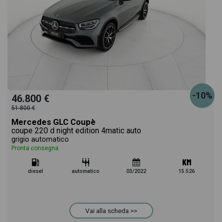
-10%
46.800 €
51.800 €
Mercedes GLC Coupè
coupe 220 d night edition 4matic auto
grigio automatico
Pronta consegna
diesel
automatico
03/2022
15.526
Vai alla scheda >>