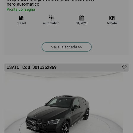
nero automatico
Pronta consegna
diesel
automatico
04/2023
68.544
Vai alla scheda >>
USATO Cod. 001U362869