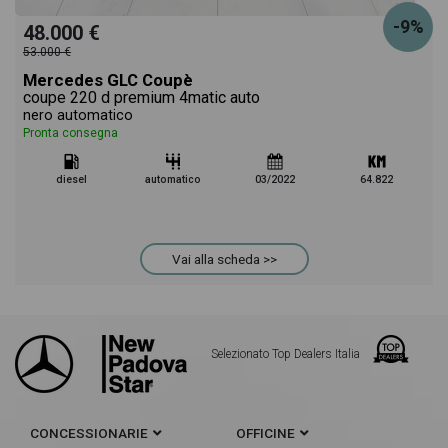
-9%
48.000 €
53.000 €
Mercedes GLC Coupè
coupe 220 d premium 4matic auto
nero automatico
Pronta consegna
diesel
automatico
03/2022
64.822
Vai alla scheda >>
Selezionato Top Dealers Italia
CONCESSIONARIE
OFFICINE