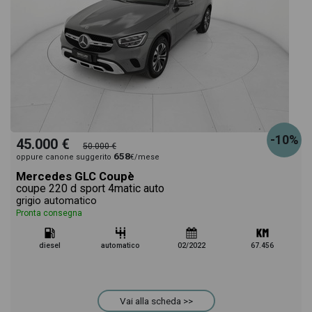
-10%
45.000 €
50.000 €
658
oppure canone suggerito
€/mese
Mercedes GLC Coupè
coupe 220 d sport 4matic auto
grigio automatico
Pronta consegna
diesel
automatico
02/2022
67.456
Vai alla scheda >>