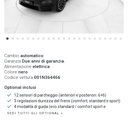
Cambio
automatico
Garanzia
Due anni di garanzia.
Alimentazione
elettrica
Colore
nero
Codice vettura
001N364466
Optional inclusi
12 sensori di parcheggio (anteriori e posteriori: 6+6)
3 regolazioni durezza del freno (comfort, standard e sport)
4 modalità di guida (eco standard / comfort sport e
VEDI TUTTI GLI OPTIONAL >