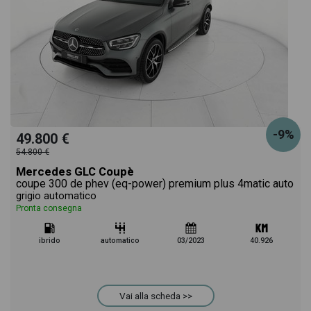
-9%
49.800 €
54.800 €
Mercedes GLC Coupè
coupe 300 de phev (eq-power) premium plus 4matic auto
grigio automatico
Pronta consegna
ibrido
automatico
03/2023
40.926
Vai alla scheda >>