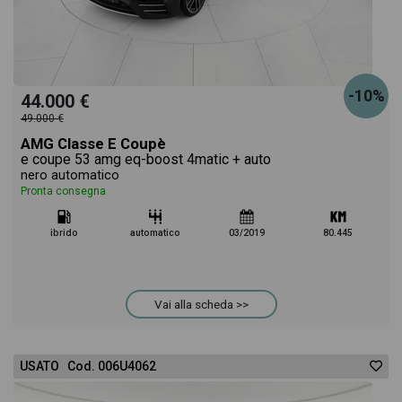
-10%
44.000 €
49.000 €
AMG Classe E Coupè
e coupe 53 amg eq-boost 4matic + auto
nero automatico
Pronta consegna
ibrido
automatico
03/2019
80.445
Vai alla scheda >>
USATO Cod. 006U4062