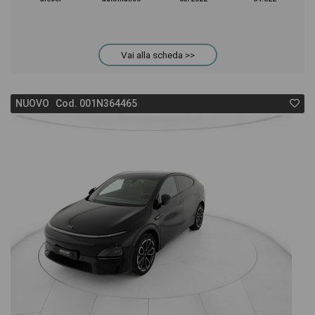
Vai alla scheda >>
NUOVO Cod. 001N364465