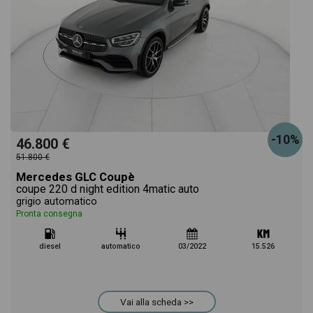
-10%
46.800 €
51.800 €
Mercedes GLC Coupè
coupe 220 d night edition 4matic auto
grigio automatico
Pronta consegna
diesel
automatico
03/2022
15.526
Vai alla scheda >>