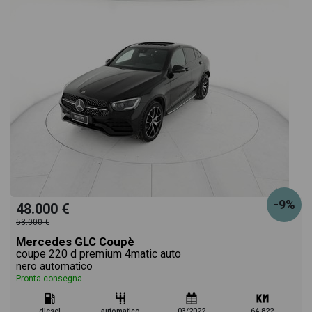
-9%
48.000 €
53.000 €
Mercedes GLC Coupè
coupe 220 d premium 4matic auto
nero automatico
Pronta consegna
diesel
automatico
03/2022
64.822