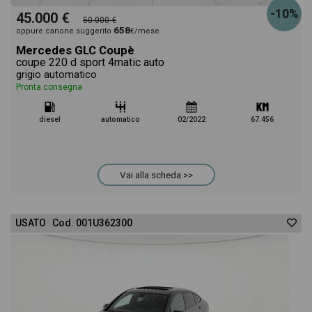
-10%
45.000 €
50.000 €
658
oppure canone suggerito
€/mese
Mercedes GLC Coupè
coupe 220 d sport 4matic auto
grigio automatico
Pronta consegna
diesel
automatico
02/2022
67.456
Vai alla scheda >>
USATO Cod. 001U362300