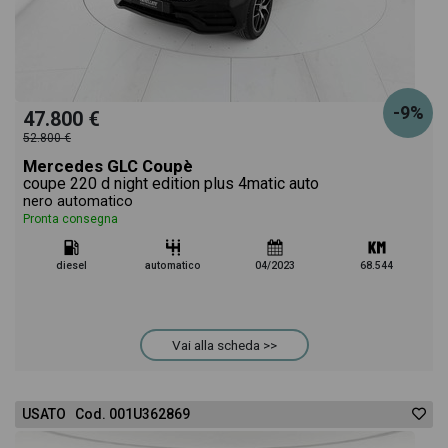
-9%
47.800 €
52.800 €
Mercedes GLC Coupè
coupe 220 d night edition plus 4matic auto
nero automatico
Pronta consegna
diesel
automatico
04/2023
68.544
Vai alla scheda >>
USATO Cod. 001U362869