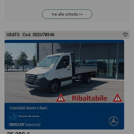
provare il veicolo o acquistarlo online! All'interno
Vai alla scheda >>
della pagina Mercedes Classe V 220 d executive
USATO Cod. 002U78346
troverai anche il listino prezzi, eventuale offerta e
rata consigliata per l'acquisto del veicolo.