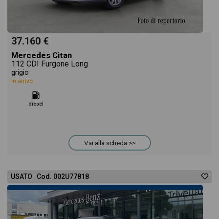
37.160 €
Mercedes Citan
112 CDI Furgone Long
grigio
In arrivo
diesel
Vai alla scheda >>
USATO Cod. 002U77818