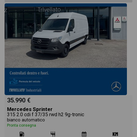
35.990 €
Mercedes Sprinter
315 2.0 cdi f 37/35 rwd h2 9g-tronic
bianco automatico
Pronta consegna