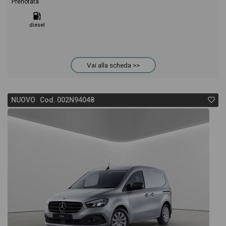
Prenotata
diesel
Vai alla scheda >>
NUOVO Cod. 002N94048