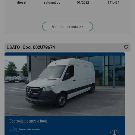
diesel
automatico
01/2022
141.434
Vai alla scheda >>
USATO Cod. 002U78674