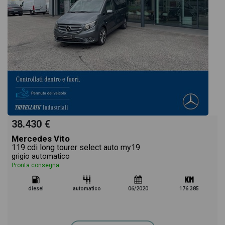
38.430 €
Mercedes Vito
119 cdi long tourer select auto my19
grigio automatico
Pronta consegna
diesel
automatico
06/2020
176.385