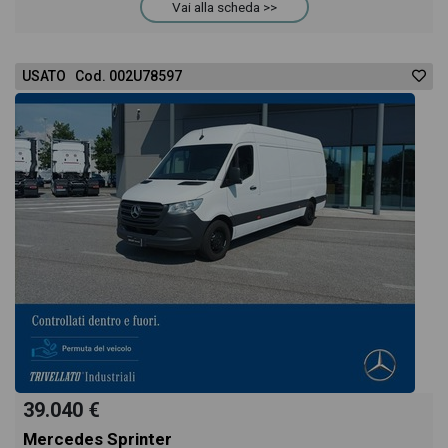
Vai alla scheda >>
USATO Cod. 002U78597
39.040 €
Mercedes Sprinter