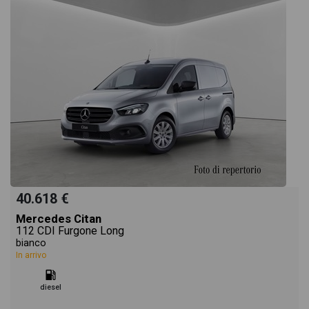
40.618 €
Mercedes Citan
112 CDI Furgone Long
bianco
In arrivo
diesel