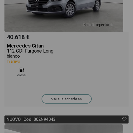
40.618 €
Mercedes Citan
112 CDI Furgone Long
bianco
In arrivo
diesel
Vai alla scheda >>
NUOVO Cod. 002N94043