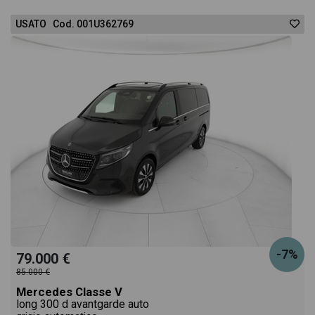
USATO Cod. 001U362769
-7%
79.000 €
85.000 €
Mercedes Classe V
long 300 d avantgarde auto