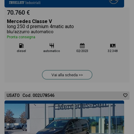
70.760 €
Mercedes Classe V
long 250 d premium 4matic auto
blu/azzurro automatico
Pronta consegna
diesel
automatico
02/2023
32.348
Vai alla scheda >>
USATO Cod. 002U78546