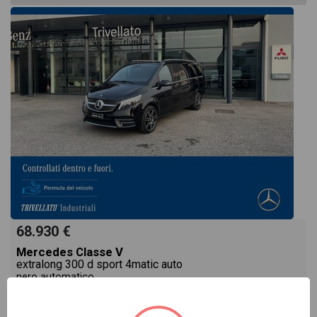
68.930 €
Mercedes Classe V
extralong 300 d sport 4matic auto
nero automatico
Pronta consegna