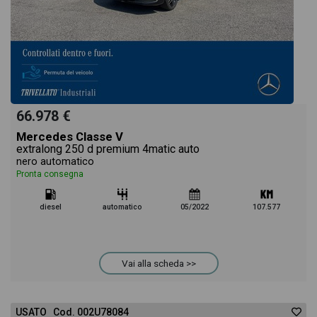
66.978 €
Mercedes Classe V
extralong 250 d premium 4matic auto
nero automatico
Pronta consegna
diesel
automatico
05/2022
107.577
Vai alla scheda >>
USATO Cod. 002U78084