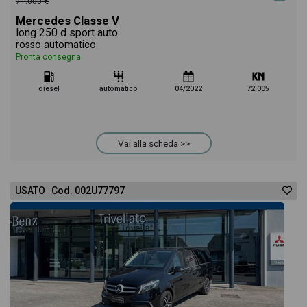
71.000 €
Mercedes Classe V
long 250 d sport auto
rosso automatico
Pronta consegna
diesel
automatico
04/2022
72.005
Vai alla scheda >>
USATO Cod. 002U77797