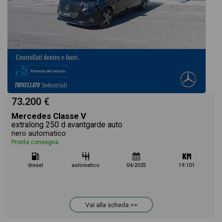
73.200 €
Mercedes Classe V
extralong 250 d avantgarde auto
nero automatico
Pronta consegna
diesel
automatico
04/2025
19.101
Vai alla scheda >>