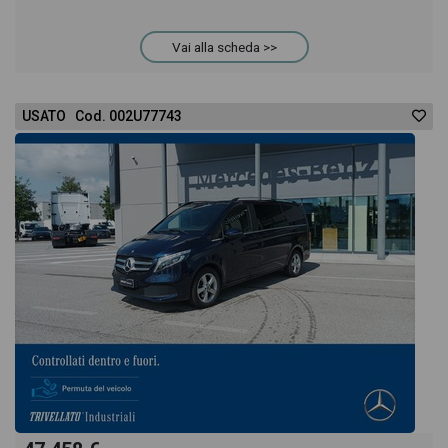
provare il veicolo o acquistarlo online! All'interno
Vai alla scheda >>
della pagina Mercedes Classe V 220 d sport auto
USATO Cod. 002U77743
e6 troverai anche il listino prezzi, eventuale offerta e
rata consigliata per l'acquisto del veicolo.