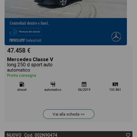
47.458 €
Mercedes Classe V
long 250 d sport auto
automatico
Pronta consegna
diesel
automatico
06/2019
133.861
Vai alla scheda >>
NUOVO Cod. 002N90474