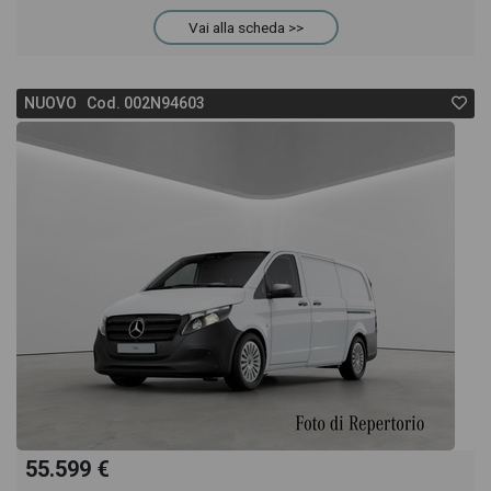
Vai alla scheda >>
NUOVO Cod. 002N94603
55.599 €