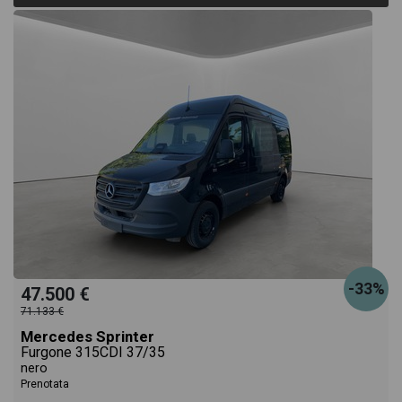
-33%
47.500 €
71.133 €
Mercedes Sprinter
Furgone 315CDI 37/35
nero
Prenotata