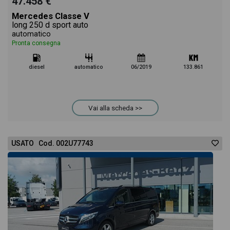
47.458 €
Mercedes Classe V
long 250 d sport auto
automatico
Pronta consegna
diesel
automatico
06/2019
133.861
Vai alla scheda >>
USATO Cod. 002U77743