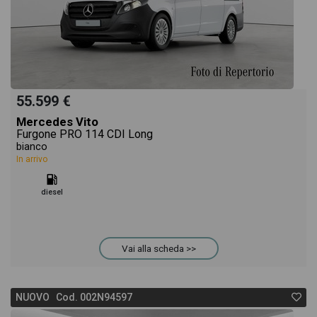
55.599 €
Mercedes Vito
Furgone PRO 114 CDI Long
bianco
In arrivo
diesel
Vai alla scheda >>
NUOVO Cod. 002N94597