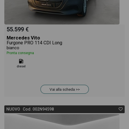
55.599 €
Mercedes Vito
Furgone PRO 114 CDI Long
bianco
Pronta consegna
diesel
Vai alla scheda >>
NUOVO Cod. 002N94598