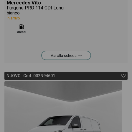
Mercedes Vito
Furgone PRO 114 CDI Long
bianco
In arrivo
diesel
Vai alla scheda >>
NUOVO Cod. 002N94601