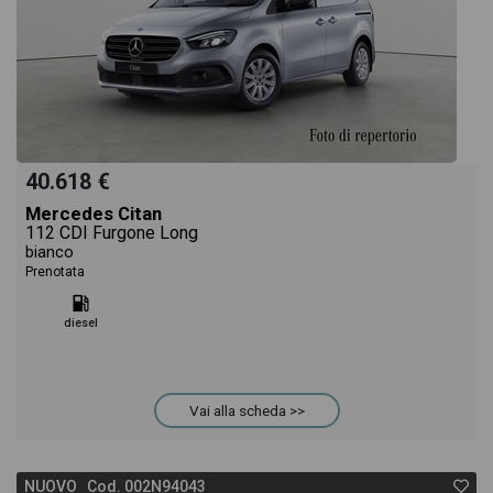
40.618 €
Mercedes Citan
112 CDI Furgone Long
bianco
Prenotata
diesel
Vai alla scheda >>
NUOVO Cod. 002N94043