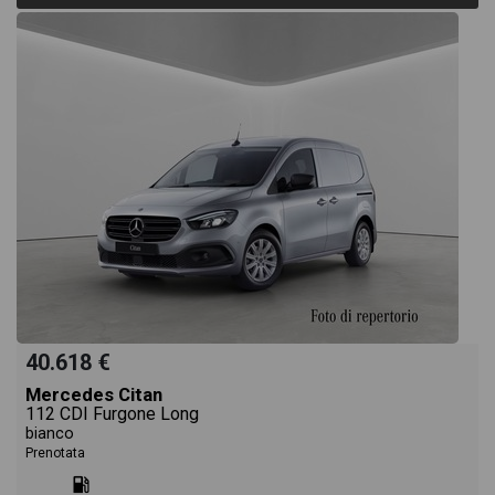
40.618 €
Mercedes Citan
112 CDI Furgone Long
bianco
Prenotata