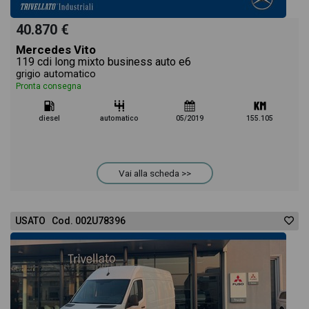
40.870 €
Mercedes Vito
119 cdi long mixto business auto e6
grigio automatico
Pronta consegna
diesel
automatico
05/2019
155.105
Vai alla scheda >>
USATO Cod. 002U78396