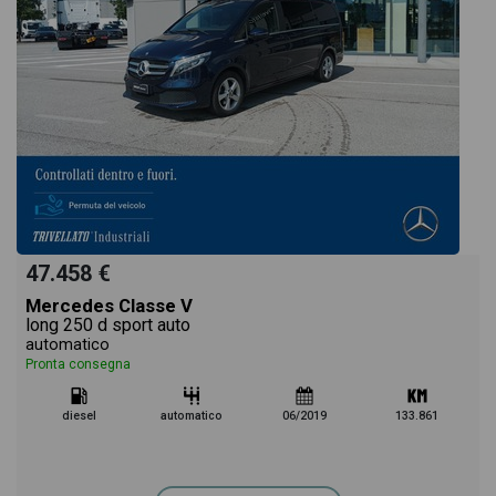
47.458 €
Mercedes Classe V
long 250 d sport auto
automatico
Pronta consegna
diesel
automatico
06/2019
133.861