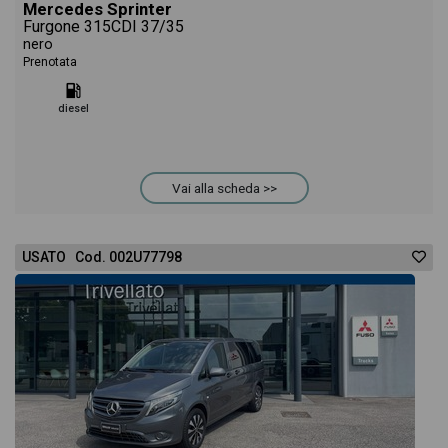
Mercedes Sprinter
Furgone 315CDI 37/35
nero
Prenotata
diesel
Vai alla scheda >>
USATO Cod. 002U77798