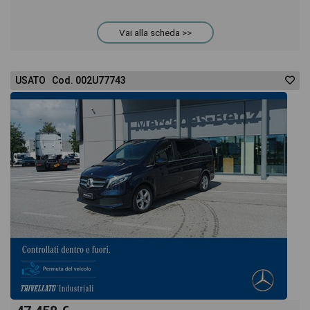
acquistarlo online! All'interno della pagina Mercedes
Vai alla scheda >>
Classe V 220 d rise troverai anche il listino prezzi,
USATO Cod. 002U77743
eventuale offerta e rata consigliata per l'acquisto
del veicolo.