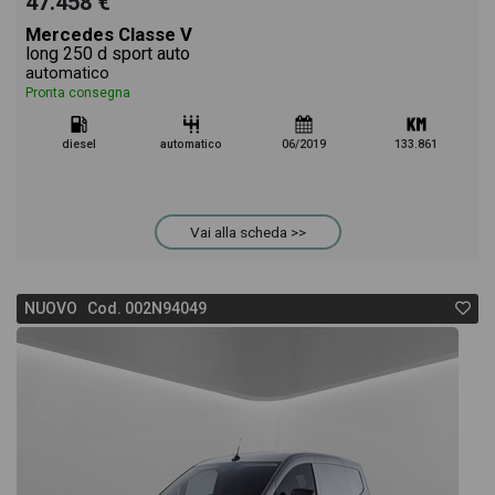
47.458 €
Mercedes Classe V
long 250 d sport auto
automatico
Pronta consegna
diesel
automatico
06/2019
133.861
Vai alla scheda >>
NUOVO Cod. 002N94049