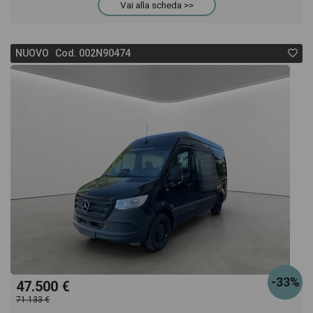
Vai alla scheda >>
NUOVO Cod. 002N90474
-33%
47.500 €
71.133 €