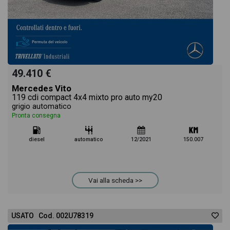
49.410 €
Mercedes Vito
119 cdi compact 4x4 mixto pro auto my20
grigio automatico
Pronta consegna
diesel
automatico
12/2021
150.007
Vai alla scheda >>
USATO Cod. 002U78319