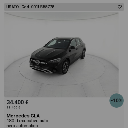
USATO Cod. 001U358778
-10%
34.400 €
38.400 €
Mercedes GLA
180 d executive auto
nero automatico