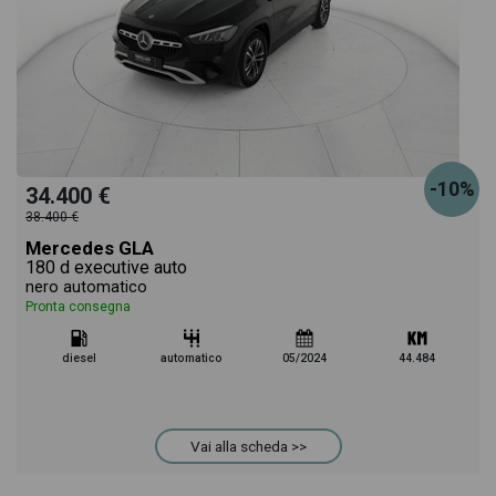
-10%
34.400 €
38.400 €
Mercedes GLA
180 d executive auto
nero automatico
Pronta consegna
diesel
automatico
05/2024
44.484
Vai alla scheda >>