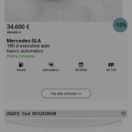
-10%
34.600 €
38.600 €
Mercedes GLA
180 d executive auto
bianco automatico
Pronta consegna
diesel
automatico
04/2024
40.720
Vai alla scheda >>
USATO Cod. 001U359038