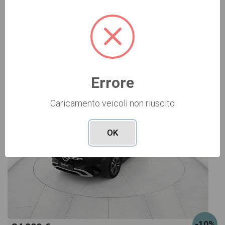
Vai alla scheda >>
USATO Cod. 001U358782
Errore
Caricamento veicoli non riuscito
OK
-10%