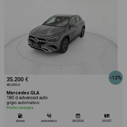
-12%
35.200 €
40.200 €
Mercedes GLA
180 d advanced auto
grigio automatico
Pronta consegna
diesel
automatico
04/2024
39.027