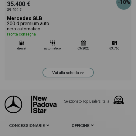
-10%
35.400 €
39.400 €
Mercedes GLB
200 d premium auto
nero automatico
Pronta consegna
diesel
automatico
03/2023
63.760
Vai alla scheda >>
Selezionato Top Dealers Italia
CONCESSIONARIE
OFFICINE