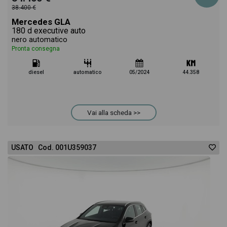
38.400 €
Mercedes GLA
180 d executive auto
nero automatico
Pronta consegna
diesel
automatico
05/2024
44.358
Vai alla scheda >>
USATO Cod. 001U359037