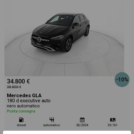
-10%
34.800 €
38.800 €
Mercedes GLA
180 d executive auto
nero automatico
Pronta consegna
diesel
automatico
05/2024
30.761