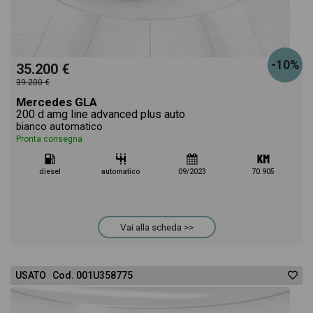
-10%
35.200 €
39.200 €
Mercedes GLA
200 d amg line advanced plus auto
bianco automatico
Pronta consegna
diesel
automatico
09/2023
70.905
Vai alla scheda >>
USATO Cod. 001U358775