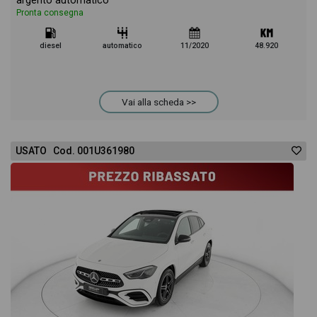
argento automatico
Pronta consegna
diesel
automatico
11/2020
48.920
Vai alla scheda >>
USATO Cod. 001U361980