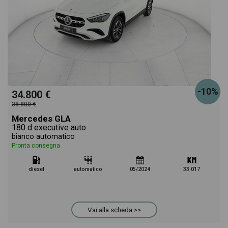
-10%
34.800 €
38.800 €
Mercedes GLA
180 d executive auto
bianco automatico
Pronta consegna
diesel
automatico
05/2024
33.017
Vai alla scheda >>