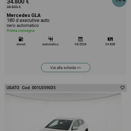
34.800 €
38.800 €
Mercedes GLA
180 d executive auto
nero automatico
Pronta consegna
diesel
automatico
04/2024
34.828
Vai alla scheda >>
USATO Cod. 001U359035