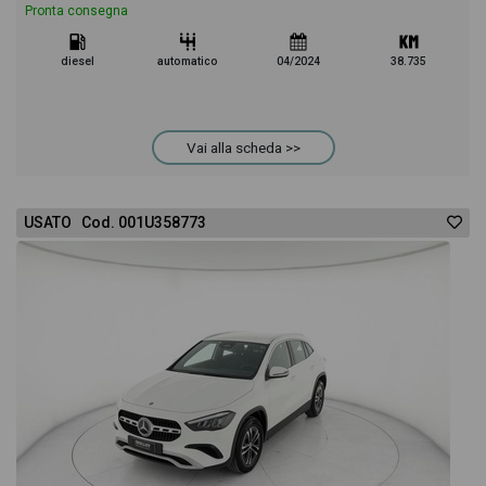
Pronta consegna
diesel
automatico
04/2024
38.735
Vai alla scheda >>
USATO Cod. 001U358773