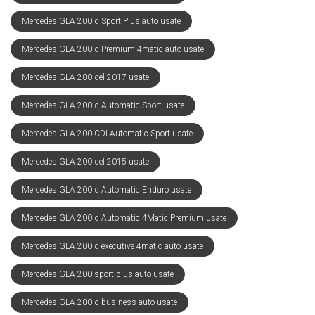
Mercedes GLA 200 d Sport Plus auto usate
Mercedes GLA 200 d Premium 4matic auto usate
Mercedes GLA 200 del 2017 usate
Mercedes GLA 200 d Automatic Sport usate
Mercedes GLA 200 CDI Automatic Sport usate
Mercedes GLA 200 del 2015 usate
Mercedes GLA 200 d Automatic Enduro usate
Mercedes GLA 200 d Automatic 4Matic Premium usate
Mercedes GLA 200 d executive 4matic auto usate
Mercedes GLA 200 sport plus auto usate
Mercedes GLA 200 d business auto usate