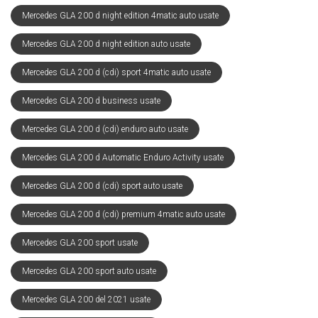
Mercedes GLA 200 d night edition 4matic auto usate
Mercedes GLA 200 d night edition auto usate
Mercedes GLA 200 d (cdi) sport 4matic auto usate
Mercedes GLA 200 d business usate
Mercedes GLA 200 d (cdi) enduro auto usate
Mercedes GLA 200 d Automatic Enduro Activity usate
Mercedes GLA 200 d (cdi) sport auto usate
Mercedes GLA 200 d (cdi) premium 4matic auto usate
Mercedes GLA 200 sport usate
Mercedes GLA 200 sport auto usate
Mercedes GLA 200 del 2021 usate