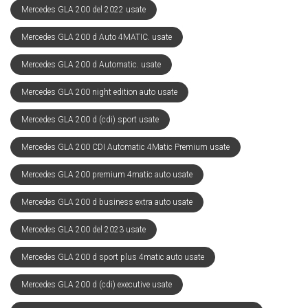
Mercedes GLA 200 del 2022 usate
Mercedes GLA 200 d Auto 4MATIC. usate
Mercedes GLA 200 d Automatic. usate
Mercedes GLA 200 night edition auto usate
Mercedes GLA 200 d (cdi) sport usate
Mercedes GLA 200 CDI Automatic 4Matic Premium usate
Mercedes GLA 200 premium 4matic auto usate
Mercedes GLA 200 d business extra auto usate
Mercedes GLA 200 del 2023 usate
Mercedes GLA 200 d sport plus 4matic auto usate
Mercedes GLA 200 d (cdi) executive usate