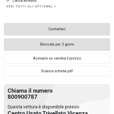
Carica wireless
VEDI TUTTI GLI OPTIONAL >
Contattaci
Bloccala per 3 giorni
Avvisami se cambia il prezzo
Scarica scheda pdf
Chiama il numero
800900787
Questa vettura è disponibile presso
Centro Usato Trivellato Vicenza