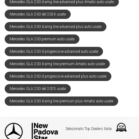
Mercedes GLA 200 d amg line advanced plus 4matic auto usate
Mercedes GLA 200 del 2024 usate
Mercedes GLA 200 d amg line advanced plus auto usate
Mercedes GLA 200 premium auto usate
Mercedes GLA 200 d progressive advanced auto usate
Mercedes GLA 200 d amg line premium 4matic auto usate
Mercedes GLA 200 d progressive advanced plus auto usate
Mercedes GLA 200 del 2025 usate
Mercedes GLA 200 d amg line premium plus 4matic auto usate
Selezionato Top Dealers Italia