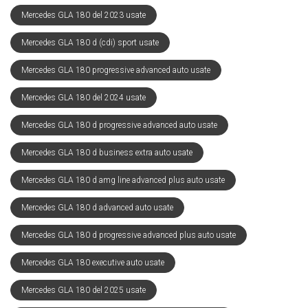
Mercedes GLA 180 del 2023 usate
Mercedes GLA 180 d (cdi) sport usate
Mercedes GLA 180 progressive advanced auto usate
Mercedes GLA 180 del 2024 usate
Mercedes GLA 180 d progressive advanced auto usate
Mercedes GLA 180 d business extra auto usate
Mercedes GLA 180 d amg line advanced plus auto usate
Mercedes GLA 180 d advanced auto usate
Mercedes GLA 180 d progressive advanced plus auto usate
Mercedes GLA 180 executive auto usate
Mercedes GLA 180 del 2025 usate