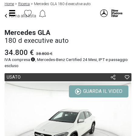
Home
Ricerca
Mercedes GLA 180 d executive auto
Torna alla lista
Mercedes GLA
180 d executive auto
34.800 €
38.800 €
IVA compresa
, Mercedes-Benz Certified 24 Mesi, IPT e passaggio
escluso
USATO
GUARDA IL VIDEO