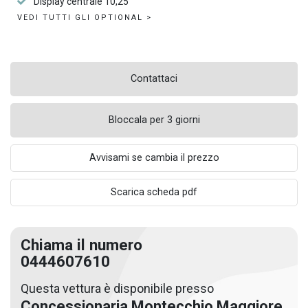
Display centrale 10,25"
VEDI TUTTI GLI OPTIONAL >
Contattaci
Bloccala per 3 giorni
Avvisami se cambia il prezzo
Scarica scheda pdf
Chiama il numero
0444607610
Questa vettura è disponibile presso
Concessionaria Montecchio Maggiore