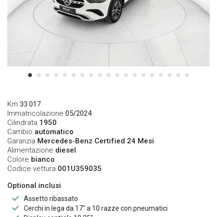
Km
33.017
Immatricolazione
05/2024
Cilindrata
1950
Cambio
automatico
Garanzia
Mercedes-Benz Certified 24 Mesi
Alimentazione
diesel
Colore
bianco
Codice vettura
001U359035
Optional inclusi
Assetto ribassato
Cerchi in lega da 17" a 10 razze con pneumatici