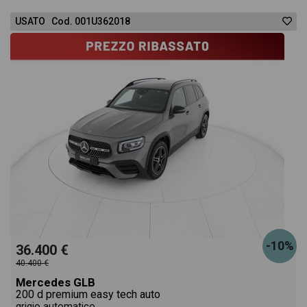
USATO Cod. 001U362018
-10%
36.400 €
40.400 €
Mercedes GLB
200 d premium easy tech auto
grigio automatico