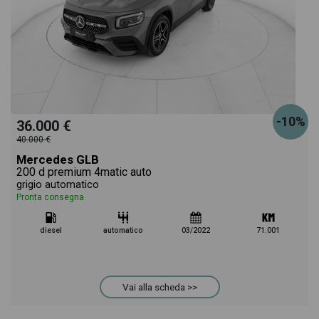
-10%
36.000 €
40.000 €
Mercedes GLB
200 d premium 4matic auto
grigio automatico
Pronta consegna
diesel
automatico
03/2022
71.001
Vai alla scheda >>