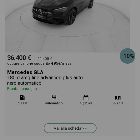
-10%
36.400 €
40.400 €
495
oppure canone suggerito
€/mese
Mercedes GLA
180 d amg line advanced plus auto
nero automatico
Pronta consegna
diesel
automatico
10/2023
95.613
Vai alla scheda >>