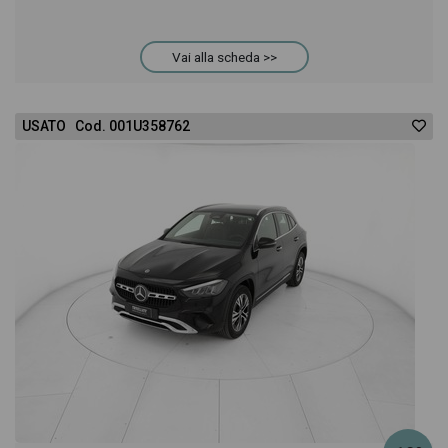
Vai alla scheda >>
USATO Cod. 001U358762