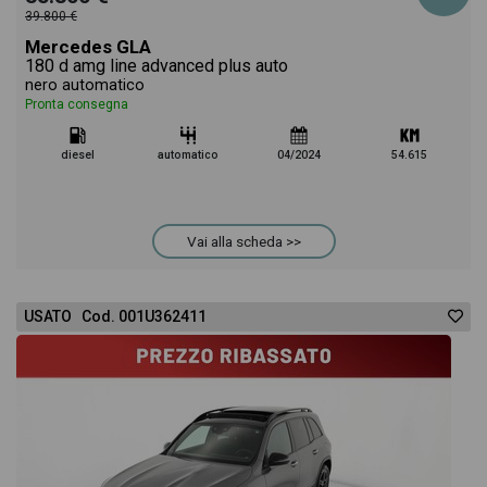
39.800 €
Mercedes GLA
180 d amg line advanced plus auto
nero automatico
Pronta consegna
diesel
automatico
04/2024
54.615
Vai alla scheda >>
USATO Cod. 001U362411