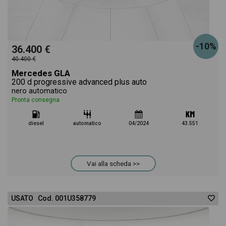
-10%
36.400 €
40.400 €
Mercedes GLA
200 d progressive advanced plus auto
nero automatico
Pronta consegna
diesel
automatico
04/2024
43.551
Vai alla scheda >>
USATO Cod. 001U358779