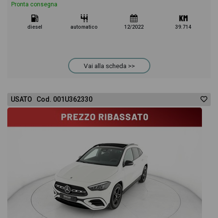
Pronta consegna
diesel
automatico
12/2022
39.714
Vai alla scheda >>
USATO Cod. 001U362330