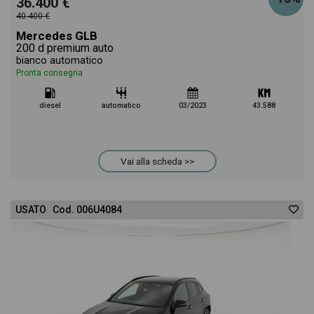
36.400 €
40.400 €
Mercedes GLB
200 d premium auto
bianco automatico
Pronta consegna
diesel
automatico
03/2023
43.588
Vai alla scheda >>
USATO Cod. 006U4084