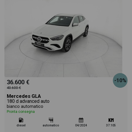
-10%
36.600 €
40.600 €
Mercedes GLA
180 d advanced auto
bianco automatico
Pronta consegna
diesel
automatico
04/2024
37.105