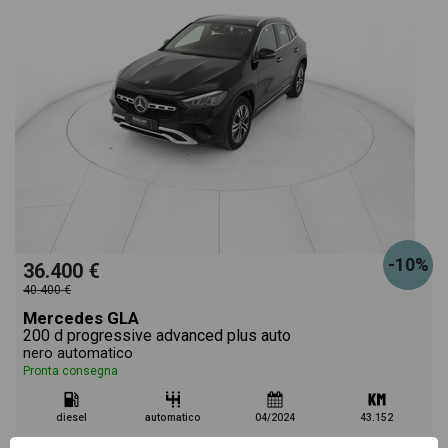
-10%
36.400 €
40.400 €
Mercedes GLA
200 d progressive advanced plus auto
nero automatico
Pronta consegna
diesel
automatico
04/2024
43.152