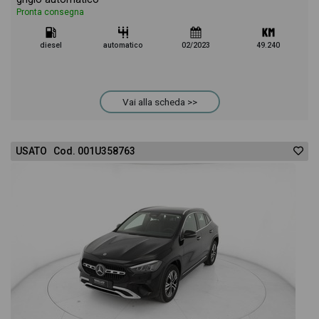
Pronta consegna
diesel
automatico
02/2023
49.240
Vai alla scheda >>
USATO Cod. 001U358763