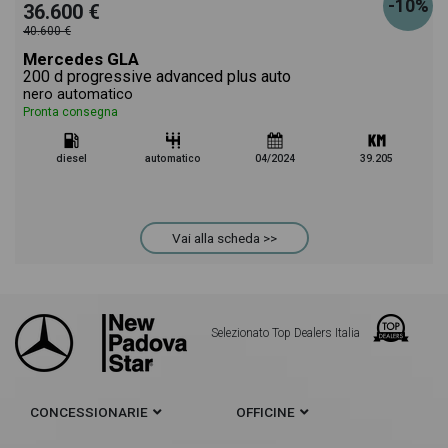
-10%
36.600 €
40.600 €
Mercedes GLA
200 d progressive advanced plus auto
nero automatico
Pronta consegna
diesel
automatico
04/2024
39.205
Vai alla scheda >>
Selezionato Top Dealers Italia
CONCESSIONARIE
OFFICINE