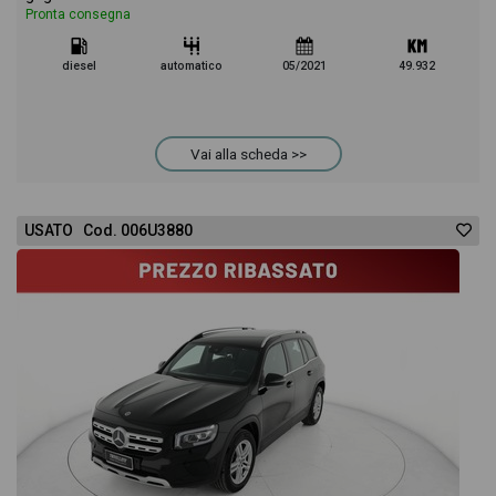
Pronta consegna
diesel
automatico
05/2021
49.932
Vai alla scheda >>
USATO Cod. 006U3880