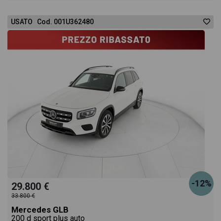
USATO Cod. 001U362480
-12%
29.800 €
33.800 €
Mercedes GLB
200 d sport plus auto