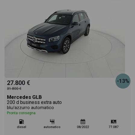
-13%
27.800 €
31.800 €
Mercedes GLB
200 d business extra auto
blu/azzurro automatico
Pronta consegna
diesel
automatico
08/2022
77.087