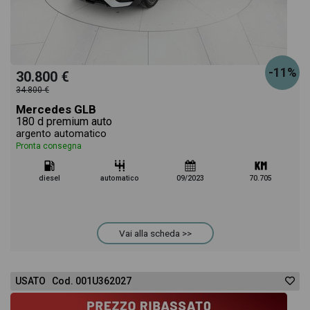
-11%
30.800 €
34.800 €
Mercedes GLB
180 d premium auto
argento automatico
Pronta consegna
diesel
automatico
09/2023
70.705
Vai alla scheda >>
USATO Cod. 001U362027