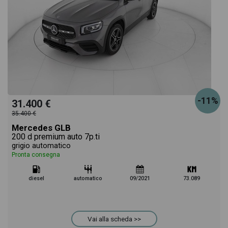
-11%
31.400 €
35.400 €
Mercedes GLB
200 d premium auto 7p.ti
grigio automatico
Pronta consegna
diesel
automatico
09/2021
73.089
Vai alla scheda >>