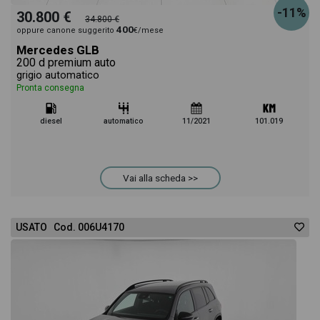
-11%
30.800 €
34.800 €
400
oppure canone suggerito
€/mese
Mercedes GLB
200 d premium auto
grigio automatico
Pronta consegna
diesel
automatico
11/2021
101.019
Vai alla scheda >>
USATO Cod. 006U4170