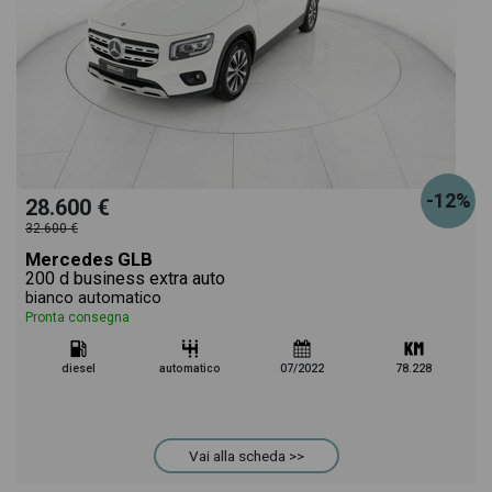
-12%
28.600 €
32.600 €
Mercedes GLB
200 d business extra auto
bianco automatico
Pronta consegna
diesel
automatico
07/2022
78.228
Vai alla scheda >>