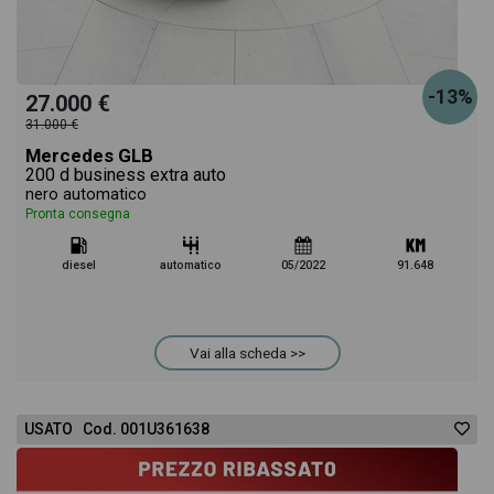
-13%
27.000 €
31.000 €
Mercedes GLB
200 d business extra auto
nero automatico
Pronta consegna
diesel
automatico
05/2022
91.648
Vai alla scheda >>
USATO Cod. 001U361638