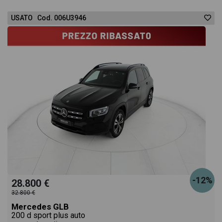
USATO Cod. 006U3946
-12%
28.800 €
32.800 €
Mercedes GLB
200 d sport plus auto