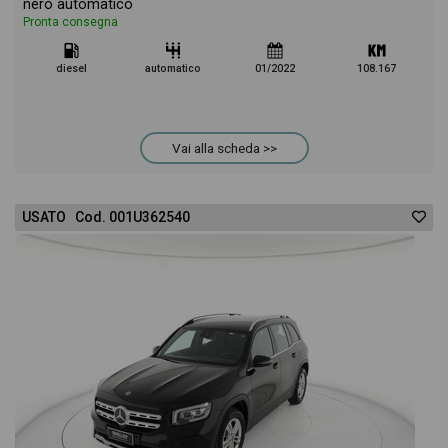
nero automatico
Pronta consegna
diesel
automatico
01/2022
108.167
Vai alla scheda >>
USATO Cod. 001U362540