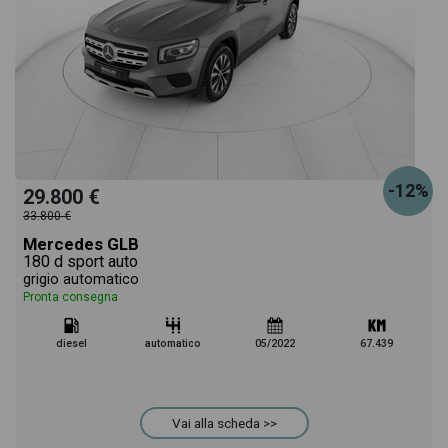
-12%
29.800 €
33.800 €
Mercedes GLB
180 d sport auto
grigio automatico
Pronta consegna
diesel
automatico
05/2022
67.439
Vai alla scheda >>