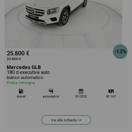
-13%
25.800 €
29.800 €
Mercedes GLB
180 d executive auto
bianco automatico
Pronta consegna
diesel
automatico
01/2023
81.167
Vai alla scheda >>