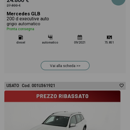
24.800 €
27.800 €
Mercedes GLB
200 d executive auto
grigio automatico
Pronta consegna
diesel
automatico
09/2021
75.851
Vai alla scheda >>
USATO Cod. 001U361921