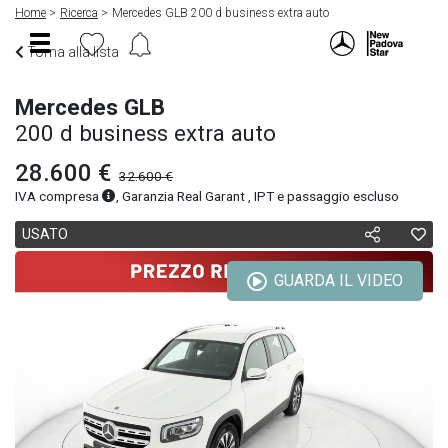
Home
Ricerca
Mercedes GLB 200 d business extra auto
Torna alla lista
Mercedes GLB
200 d business extra auto
28.600 €
32.600 €
IVA compresa
, Garanzia Real Garant , IPT e passaggio escluso
USATO
GUARDA IL VIDEO