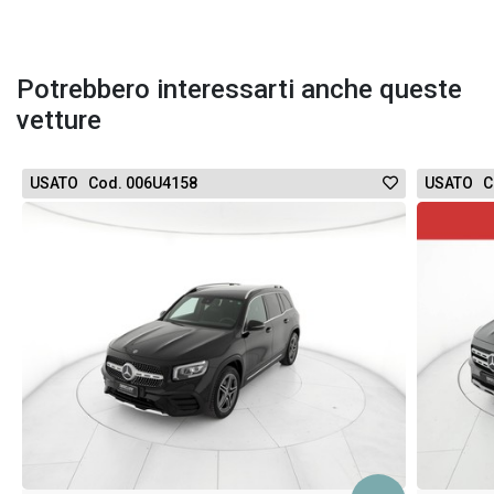
Potrebbero interessarti anche queste
vetture
USATO Cod. 006U4158
USATO C