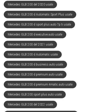
Mercedes GLB 200 del 2020 usate
Mercedes GLB 200 d Automatic Sport Plus usate
Mercedes GLB 200 d sport plus auto 7p.ti usate
Mercedes GLB 200 d executive auto usate
Mercedes GLB 200 del 2021 usate
Mercedes GLB 200 d Automatic usate
Mercedes GLB 200 d business auto usate
Mercedes GLB 200 d premium auto usate
Mercedes GLB 200 d premium 4matic auto usate
Mercedes GLB 200 sport plus auto usate
Mercedes GLB 200 del 2022 usate