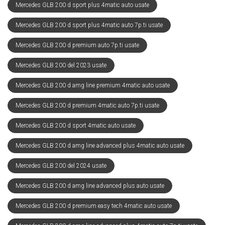
Mercedes GLB 200 d sport plus 4matic auto usate
Mercedes GLB 200 d sport plus 4matic auto 7p.ti usate
Mercedes GLB 200 d premium auto 7p.ti usate
Mercedes GLB 200 del 2023 usate
Mercedes GLB 200 d amg line premium 4matic auto usate
Mercedes GLB 200 d premium 4matic auto 7p.ti usate
Mercedes GLB 200 d sport 4matic auto usate
Mercedes GLB 200 d amg line advanced plus 4matic auto usate
Mercedes GLB 200 del 2024 usate
Mercedes GLB 200 d amg line advanced plus auto usate
Mercedes GLB 200 d premium easy tech 4matic auto usate