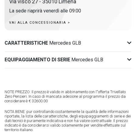
Via visco 27 - 35010 Limena
La sede riaprirà venerdì alle 09:00
VAI ALLA CONCESSIONARIA >
CARATTERISTICHE
Mercedes GLB
EQUIPAGGIAMENTO DI SERIE
Mercedes GLB
NOTE PREZZO: Il prezzo è valido in abbinamento con l''offerta Trivellato
Zero Pensieri. In caso di mancata adesione al programma il prezzo da
considerare è € 32600.00
NOTA BENE: pur controllando costantemente la qualità delle informazioni
riportate, la lista delle caratteristiche, degli equipaggiamenti di serie e dei
dati tecnici è puramente indicativa e non ha valore contrattuale. Il prezzo
indicato è da considerarsi valido solamenente per vendite effettuate sul
territorio italiano.